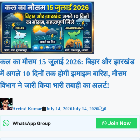
कल का मौसम 15 जुलाई 2026: बिहार और झारखंड
में अगले 10 दिनों तक होगी झमाझम बारिश, मौसम
विभाग ने जारी किया भारी तबाही का अलर्ट!
Arvind Kumar
July 14, 2026
July 14, 2026
0
Join Now
WhatsApp Group