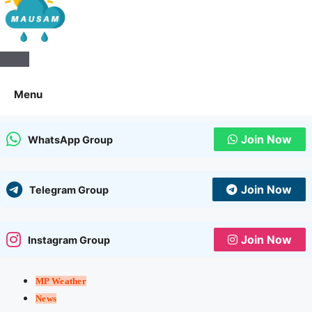
Aaj Ka Mausam | आज का
मौसम | कल का मौसम की जानकारी
Menu
सबसे पहले
Join Now
WhatsApp Group
Join Now
Telegram Group
Join Now
Instagram Group
MP Weather
News