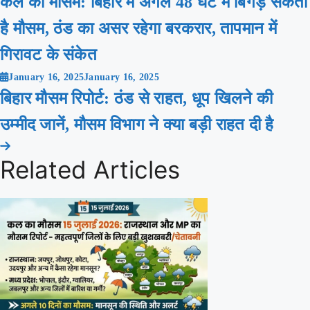
कल का मौसम: बिहार में अगले 48 घंटे में बिगड़ सकता
है मौसम, ठंड का असर रहेगा बरकरार, तापमान में
गिरावट के संकेत
January 16, 2025
January 16, 2025
बिहार मौसम रिपोर्ट: ठंड से राहत, धूप खिलने की
उम्मीद जानें, मौसम विभाग ने क्या बड़ी राहत दी है
Related Articles