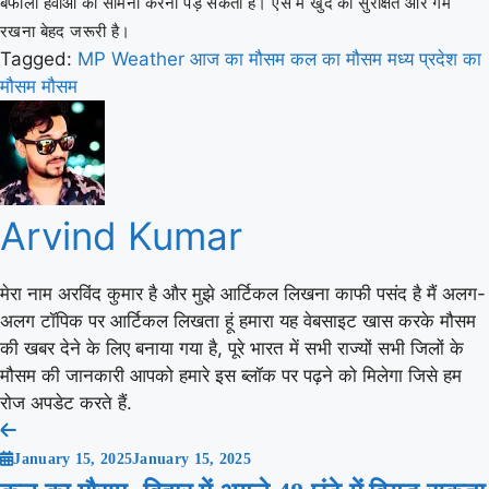
बर्फीली हवाओं का सामना करना पड़ सकता है। ऐसे में खुद को सुरक्षित और गर्म
रखना बेहद जरूरी है।
Tagged:
MP Weather
आज का मौसम
कल का मौसम
मध्य प्रदेश का
मौसम
मौसम
Arvind Kumar
मेरा नाम अरविंद कुमार है और मुझे आर्टिकल लिखना काफी पसंद है मैं अलग-
अलग टॉपिक पर आर्टिकल लिखता हूं हमारा यह वेबसाइट खास करके मौसम
की खबर देने के लिए बनाया गया है, पूरे भारत में सभी राज्यों सभी जिलों के
मौसम की जानकारी आपको हमारे इस ब्लॉक पर पढ़ने को मिलेगा जिसे हम
रोज अपडेट करते हैं.
Post
January 15, 2025
January 15, 2025
navigation