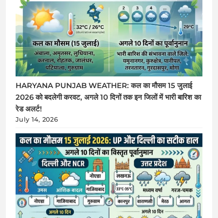
HARYANA PUNJAB WEATHER: कल का मौसम 15 जुलाई
2026 को बदलेगी करवट, अगले 10 दिनों तक इन जिलों में भारी बारिश का
रेड अलर्ट!
July 14, 2026