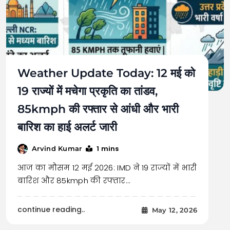
Weather Update Today: 12 मई को
19 राज्यों में मचेगा प्रकृति का तांडव,
85kmph की रफ्तार से आंधी और भारी
बारिश का हाई अलर्ट जारी
1 mins
Arvind Kumar
आज का मौसम 12 मई 2026: IMD ने 19 राज्यों में भारी
बारिश और 85kmph की रफ्तार…
continue reading..
May 12, 2026