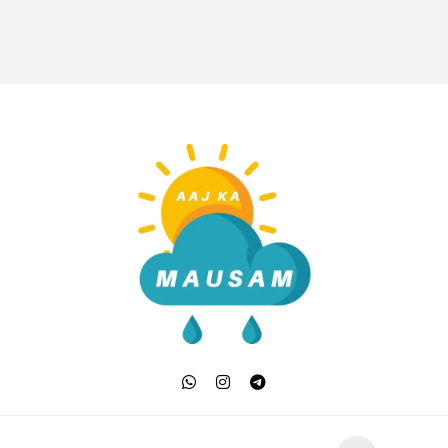
Aaj Ka Mausam | आज क