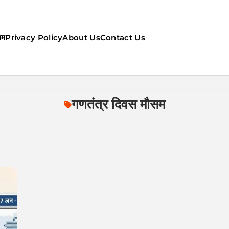
सम
Privacy Policy
About Us
Contact Us
ौसम | कल का मौसम की जानकारी सबसे
गणतंत्र दिवस मौसम