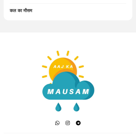
कल का मौसम
Aaj Ka Mausam | आज
का मौसम | कल का मौसम की