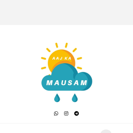
Aaj Ka Mausam | आज क