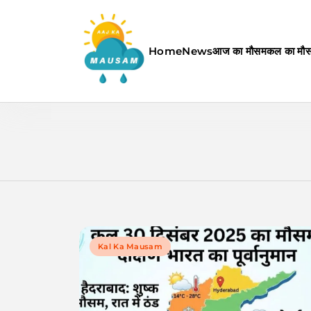
Skip
to
content
Home
News
आज का मौसम
कल का मौ
Aaj Ka Mausam | आज का म
Kal Ka Mausam