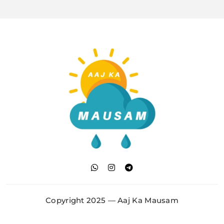
Aaj Ka Mausam | आज
का मौसम | कल का मौसम की
Copyright 2025 — Aaj Ka Mausam
जानकारी सबसे पहले