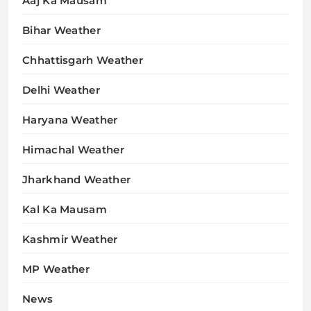
Aaj Ka Mausam
Bihar Weather
Chhattisgarh Weather
Delhi Weather
Haryana Weather
Himachal Weather
Jharkhand Weather
Kal Ka Mausam
Kashmir Weather
MP Weather
News