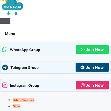
Aaj Ka Mausam | आज का
मौसम | कल का मौसम की जानकारी
Menu
सबसे पहले
Join Now
WhatsApp Group
Join Now
Telegram Group
Join Now
Instagram Group
Bihar Weather
News