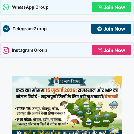
Join Now
WhatsApp Group
Join Now
Telegram Group
Join Now
Instagram Group