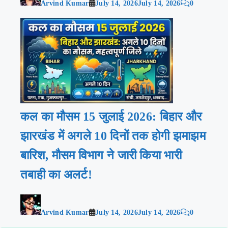
Arvind Kumar
July 14, 2026
July 14, 2026
0
कल का मौसम 15 जुलाई 2026: बिहार और
झारखंड में अगले 10 दिनों तक होगी झमाझम
बारिश, मौसम विभाग ने जारी किया भारी
तबाही का अलर्ट!
Arvind Kumar
July 14, 2026
July 14, 2026
0