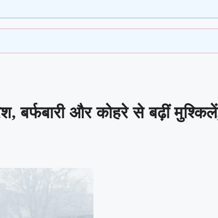
िश, बर्फबारी और कोहरे से बढ़ीं मुश्क