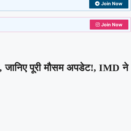
Join Now
Join Now
िलें, जानिए पूरी मौसम अपडेट!, IMD ने