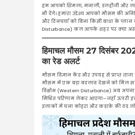
हम आपको शिमला, मनाली, डलहौजी और लाहौल
भी देंगे। हमारा उद्देश्य आपको मौसम की अन
और दिनचर्या को बिना किसी बाधा के प्लान 
Disturbance) कल आपके शहर पर क्या असर
हिमाचल मौसम 27 दिसंबर 2025:
का रेड अलर्ट
मौसम विज्ञान केंद्र और उपग्रह से प्राप्त ता
मौसम में एक बड़ा बदलाव देखने को मिल सकत
विक्षोभ (Western Disturbance) अब अपना
मिश्रित परिणाम लेकर आएगा—जहाँ ऊपरी इलाको
इलाकों में घना कोहरा और कड़ाके की ठंड ल