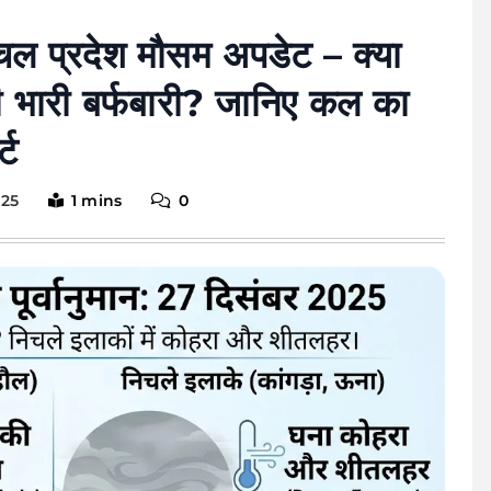
ल प्रदेश मौसम अपडेट – क्या
ी भारी बर्फबारी? जानिए कल का
्ट
025
1 mins
0