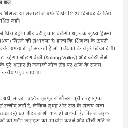
का हाल
 शिमला या मनाली में बर्फ दिखेगी?” 27 दिसंबर के लिए
्चित नहीं।
िरा रहेगा और ठंडी हवाएं चलेंगी। शहर के मुख्य हिस्सों
मिश्रण) गिरने की संभावना है। हालांकि, शिमला के ऊपरी
हल्की बर्फबारी हो सकती है जो पर्यटकों के चेहरे खिला देगी।
डा रहेगा। सोलंग वैली (Solang Valley) और कोठी जैसे
े के पूरे आसार हैं। मनाली मॉल रोड पर शाम के समय
े करीब पहुंच जाएगा।
 बद्दी, नालागढ़ और नूरपुर में मौसम पूरी तरह शुष्क
कोई उम्मीद नहीं है, लेकिन सुबह और रात के समय ‘घना
Visibility) 50 मीटर से भी कम हो सकती है, जिससे सड़क
लकों को फॉग लाइट्स का उपयोग करने और धीमी गति से