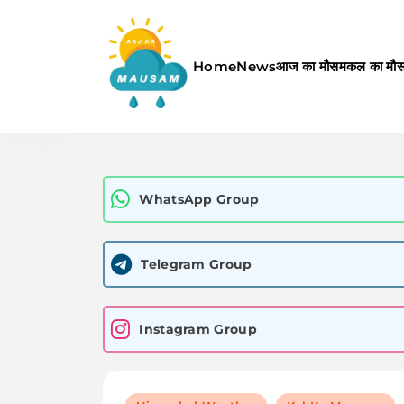
Skip
to
content
Home
News
आज का मौसम
कल का मौ
Aaj Ka Mausam | आज का म
WhatsApp Group
Telegram Group
Instagram Group