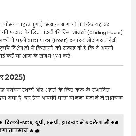
मौसम महत्वपूर्ण है। सेब के बागीचों के लिए यह ठंड
 की फसल के लिए जरूरी ‘चिलिंग आवर्स’ (Chilling Hours)
इलाकों में पड़ने वाला पाला (Frost) टमाटर और मटर जैसी
षि विशेषज्ञों ने किसानों को सलाह दी है कि वे अपनी
ाई करें या शाम के समय धुंआ करें।
ंबर 2025)
रमुख पर्यटन स्थलों और शहरों के लिए कल के संभावित
 गया है। यह डेटा आपकी यात्रा योजना बनाने में सहायक
: दिल्ली-NCR, यूपी, एमपी, झारखंड में बदलेगा मौसम
ढ़ेगा तापमान 🔥🌧️