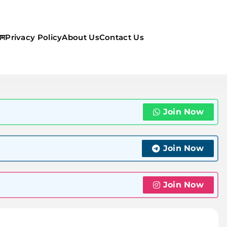
सम
Privacy Policy
About Us
Contact Us
ौसम | कल का मौसम की जानकारी सबसे
Join Now
Join Now
Join Now