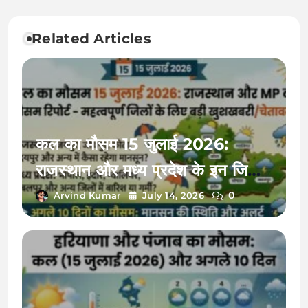
Related Articles
कल का मौसम 15 जुलाई 2026:
राजस्थान और मध्य प्रदेश के इन जिलों
में मौसम विभाग का अचानक बड़ा अलर्ट,
0
Arvind Kumar
July 14, 2026
अगले 10 दिनों तक होगी झमाझम बारिश