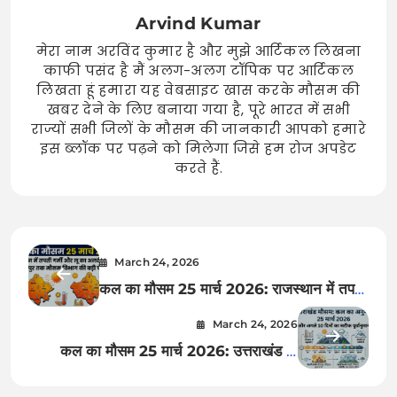
Arvind Kumar
मेरा नाम अरविंद कुमार है और मुझे आर्टिकल लिखना
काफी पसंद है मैं अलग-अलग टॉपिक पर आर्टिकल
लिखता हूं हमारा यह वेबसाइट खास करके मौसम की
खबर देने के लिए बनाया गया है, पूरे भारत में सभी
राज्यों सभी जिलों के मौसम की जानकारी आपको हमारे
इस ब्लॉक पर पढ़ने को मिलेगा जिसे हम रोज अपडेट
करते हैं.
March 24, 2026
कल का मौसम 25 मार्च 2026: राजस्थान में तपती
गर्मी और लू का अलर्ट, जयपुर से जोधपुर तक मौसम
March 24, 2026
विभाग की बड़ी चेतावनी
कल का मौसम 25 मार्च 2026: उत्तराखंड के
देहरादून, मसूरी और नैनीताल में भारी बदलाव, जानें
अगले 10 दिनों का सटीक पूर्वानुमान