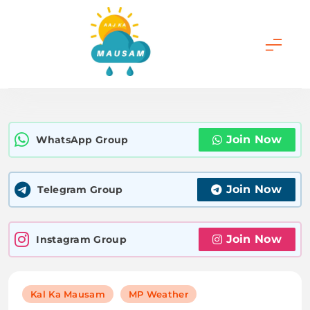
Skip
to
content
Aaj Ka Mausam |
आज का मौसम | कल का
Join Now
WhatsApp Group
मौसम की जानकारी सबसे
पहले
Join Now
Telegram Group
Join Now
Instagram Group
Kal Ka Mausam
MP Weather