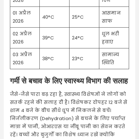
2026
दिन
01 अप्रैल
आसमान
40°C
25°C
2026
साफ
02 अप्रैल
धूल भरी
39°C
24°C
2026
हवाएं
03 अप्रैल
सामान्य
38°C
23°C
2026
स्थिति
गर्मी से बचाव के लिए स्वास्थ्य विभाग की सलाह
जैसे-जैसे पारा बढ़ रहा है, स्वास्थ्य विशेषज्ञों ने लोगों को
सतर्क रहने की सलाह दी है। विशेषकर दोपहर 12 बजे से
शाम 4 बजे के बीच सीधे धूप में निकलने से बचें।
निर्जलीकरण (Dehydration) से बचने के लिए पर्याप्त
मात्रा में पानी, ओआरएस या नींबू पानी का सेवन करते
रहें। बच्चों और बुजुर्गों का विशेष ध्यान रखें क्योंकि