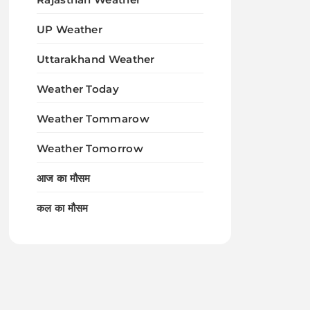
UP Weather
Uttarakhand Weather
Weather Today
Weather Tommarow
Weather Tomorrow
आज का मौसम
कल का मौसम