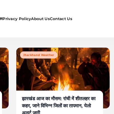
सम
Privacy Policy
About Us
Contact Us
ौसम | कल का मौसम की जानकारी सबसे
Jharkhand Weather
झारखंड आज का मौसम: रांची में शीतलहर का
कहर, जाने विभिन्न जिलों का तापमान, येलो
अलर्ट जारी