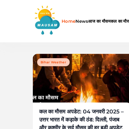
Skip
to
content
Home
News
आज का मौसम
कल का मौ
Aaj Ka Mausam | आज का म
Bihar Weather
कल का मौसम अपडेट: 04 जनवरी 2025 –
उत्तर भारत में कड़ाके की ठंड: दिल्ली, पंजाब
और कश्मीर के सर्द मौसम की हर बड़ी अपडेट