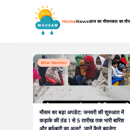
Skip
to
content
Home
News
आज का मौसम
कल का मौ
Aaj Ka Mausam | आज का म
Bihar Weather
मौसम का बड़ा अपडेट: जनवरी की शुरुआत में
कड़ाके की ठंड 1 से 5 तारीख तक भारी बारिश
और बर्फबारी का अलर्ट, जानें कैसे बदलेगा