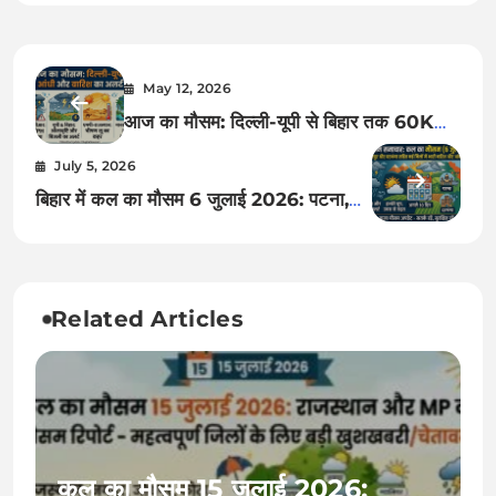
May 12, 2026
आज का मौसम: दिल्ली-यूपी से बिहार तक 60KM
की रफ्तार से आंधी और बारिश का हाई अलर्ट, जानें
July 5, 2026
आपके शहर का हाल
बिहार में कल का मौसम 6 जुलाई 2026: पटना,
दरभंगा, मुजफ्फरपुर समेत इन जिलों में भारी बारिश
और आंधी का हाई अलर्ट, देखें 10 दिनों की रिपोर्ट
Related Articles
कल का मौसम 15 जुलाई 2026: