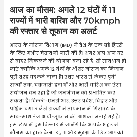
आज का मौसम: अगले 12 घंटों में 11
राज्यों में भारी बारिश और 70kmph
की रफ्तार से तूफान का अलर्ट
भारत के मौसम विभाग (IMD) ने देश के एक बड़े हिस्से
के लिए गंभीर चेतावनी जारी की है। अगर आप आज घर
से बाहर निकलने की योजना बना रहे हैं, तो सावधान हो
जाएं क्योंकि अगले 12 घंटों के भीतर मौसम का मिजाज
पूरी तरह बदलने वाला है। उत्तर भारत से लेकर पूर्वी
राज्यों तक, चक्रवाती हवाओं और भारी बारिश का ऐसा
संयोजन बन रहा है जो जनजीवन को प्रभावित कर
सकता है। दिल्ली-एनसीआर, उत्तर प्रदेश, बिहार और
पश्चिम बंगाल जैसे राज्यों में तापमान में गिरावट के
साथ-साथ तेज आंधी-तूफान की आशंका जताई गई है।
इस लेख में हम विस्तार से जानेंगे कि आपके शहर में
मौसम का हाल कैसा रहेगा और सुरक्षा के लिए आपको