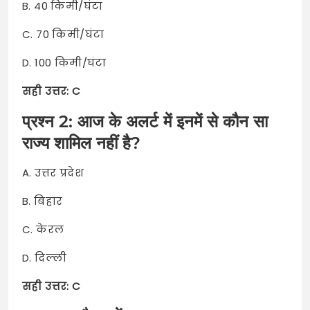
B. 40 किमी/घंटा
C. 70 किमी/घंटा
D. 100 किमी/घंटा
सही उत्तर: C
प्रश्न 2: आज के अलर्ट में इनमें से कौन सा
राज्य शामिल नहीं है?
A. उत्तर प्रदेश
B. बिहार
C. केरल
D. दिल्ली
सही उत्तर: C