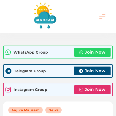
Skip
to
content
Aaj Ka Mausam |
आज का मौसम | कल का
Join Now
WhatsApp Group
मौसम की जानकारी सबसे
पहले
Join Now
Telegram Group
Join Now
Instagram Group
Aaj Ka Mausam
News