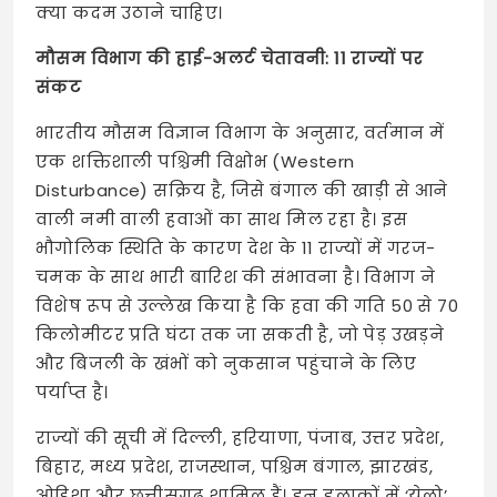
क्या कदम उठाने चाहिए।
मौसम विभाग की हाई-अलर्ट चेतावनी: 11 राज्यों पर
संकट
भारतीय मौसम विज्ञान विभाग के अनुसार, वर्तमान में
एक शक्तिशाली पश्चिमी विक्षोभ (Western
Disturbance) सक्रिय है, जिसे बंगाल की खाड़ी से आने
वाली नमी वाली हवाओं का साथ मिल रहा है। इस
भौगोलिक स्थिति के कारण देश के 11 राज्यों में गरज-
चमक के साथ भारी बारिश की संभावना है। विभाग ने
विशेष रूप से उल्लेख किया है कि हवा की गति 50 से 70
किलोमीटर प्रति घंटा तक जा सकती है, जो पेड़ उखड़ने
और बिजली के खंभों को नुकसान पहुंचाने के लिए
पर्याप्त है।
राज्यों की सूची में दिल्ली, हरियाणा, पंजाब, उत्तर प्रदेश,
बिहार, मध्य प्रदेश, राजस्थान, पश्चिम बंगाल, झारखंड,
ओडिशा और छत्तीसगढ़ शामिल हैं। इन इलाकों में ‘येलो’