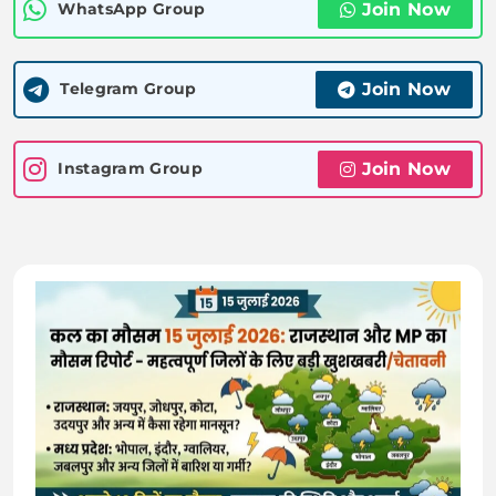
Join Now
WhatsApp Group
Join Now
Telegram Group
Join Now
Instagram Group