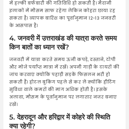
में हल्की बर्फबारी की गतिविधि हो सकती है। मैदानी
इलाकों में मौसम साफ रहेगा लेकिन कोहरा छाया रह
सकता है। व्यापक बारिश का पूर्वानुमान 12-13 जनवरी
के आसपास है।
4. जनवरी में उत्तराखंड की यात्रा करते समय
किन बातों का ध्यान रखें?
जनवरी में यात्रा करते समय ऊनी कपड़े, दस्ताने, टोपी
और मोज़े पर्याप्त मात्रा में रखें। अपनी गाड़ी के टायरों की
जांच करवाएं क्योंकि पहाड़ी सड़कें फिसलन भरी हो
सकती हैं। होटल बुकिंग पहले से कर लें क्योंकि हीटिंग
सुविधा वाले कमरों की मांग अधिक होती है। इसके
अलावा, मौसम के पूर्वानुमान पर लगातार नज़र बनाए
रखें।
5. देहरादून और हरिद्वार में कोहरे की स्थिति
क्या रहेगी?