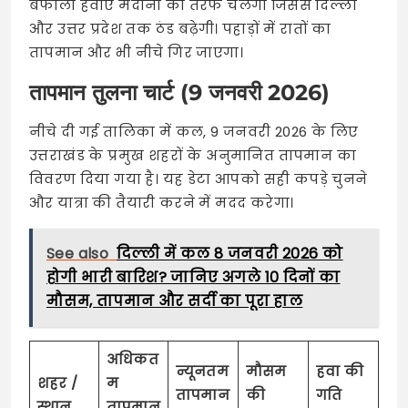
बर्फीली हवाएं मैदानों की तरफ चलेंगी जिससे दिल्ली
और उत्तर प्रदेश तक ठंड बढ़ेगी। पहाड़ों में रातों का
तापमान और भी नीचे गिर जाएगा।
तापमान तुलना चार्ट (9 जनवरी 2026)
नीचे दी गई तालिका में कल, 9 जनवरी 2026 के लिए
उत्तराखंड के प्रमुख शहरों के अनुमानित तापमान का
विवरण दिया गया है। यह डेटा आपको सही कपड़े चुनने
और यात्रा की तैयारी करने में मदद करेगा।
See also
दिल्ली में कल 8 जनवरी 2026 को
होगी भारी बारिश? जानिए अगले 10 दिनों का
मौसम, तापमान और सर्दी का पूरा हाल
अधिकत
न्यूनतम
मौसम
हवा की
शहर /
म
तापमान
की
गति
स्थान
तापमान