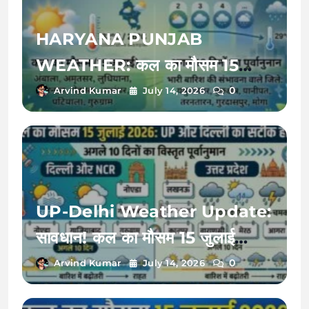
HARYANA PUNJAB
WEATHER: कल का मौसम 15
जुलाई 2026 को बदलेगी करवट, अगले
0
Arvind Kumar
July 14, 2026
10 दिनों तक इन जिलों में भारी बारिश का
रेड अलर्ट!
UP-Delhi Weather Update:
सावधान! कल का मौसम 15 जुलाई
2026 को बदलेगा मिजाज, जानें अगले
0
Arvind Kumar
July 14, 2026
10 दिनों का भारी बारिश और उमस का