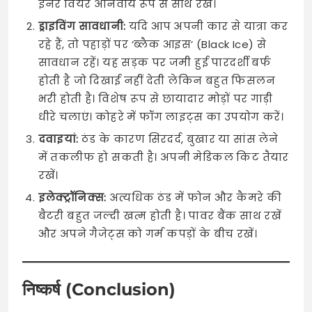
इनर वियर अनिवार्य रूप से साथ रखें।
ड्राइविंग सावधानी:
यदि आप अपनी कार से यात्रा कर
रहे हैं, तो पहाड़ों पर ‘ब्लैक आइस’ (Black Ice) से
सावधान रहें। यह सड़क पर जमी हुई पारदर्शी बर्फ
होती है जो दिखाई नहीं देती लेकिन बहुत फिसलन
भरी होती है। विशेष रूप से छायादार मोड़ों पर गाड़ी
धीरे चलाएं। कोहरे में फॉग लाइट्स का उपयोग करें।
दवाइयां:
ठंड के कारण सिरदर्द, बुखार या सांस लेने
में तकलीफ हो सकती है। अपनी मेडिकल किट तैयार
रखें।
इलेक्ट्रॉनिक्स:
अत्यधिक ठंड में फोन और कैमरे की
बैटरी बहुत जल्दी खत्म होती है। पावर बैंक साथ रखें
और अपने गैजेट्स को गर्म कपड़ों के बीच रखें।
निष्कर्ष (Conclusion)