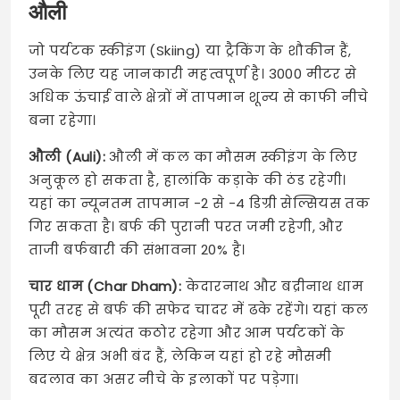
औली
जो पर्यटक स्कीइंग (Skiing) या ट्रैकिंग के शौकीन हैं,
उनके लिए यह जानकारी महत्वपूर्ण है। 3000 मीटर से
अधिक ऊंचाई वाले क्षेत्रों में तापमान शून्य से काफी नीचे
बना रहेगा।
औली (Auli):
औली में कल का मौसम स्कीइंग के लिए
अनुकूल हो सकता है, हालांकि कड़ाके की ठंड रहेगी।
यहां का न्यूनतम तापमान -2 से -4 डिग्री सेल्सियस तक
गिर सकता है। बर्फ की पुरानी परत जमी रहेगी, और
ताजी बर्फबारी की संभावना 20% है।
चार धाम (Char Dham):
केदारनाथ और बद्रीनाथ धाम
पूरी तरह से बर्फ की सफेद चादर में ढके रहेंगे। यहां कल
का मौसम अत्यंत कठोर रहेगा और आम पर्यटकों के
लिए ये क्षेत्र अभी बंद हैं, लेकिन यहां हो रहे मौसमी
बदलाव का असर नीचे के इलाकों पर पड़ेगा।