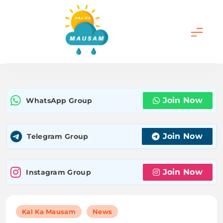
Skip
to
content
Aaj Ka Mausam |
आज का मौसम | कल का
Join Now
WhatsApp Group
मौसम की जानकारी सबसे
पहले
Join Now
Telegram Group
Join Now
Instagram Group
Kal Ka Mausam
News