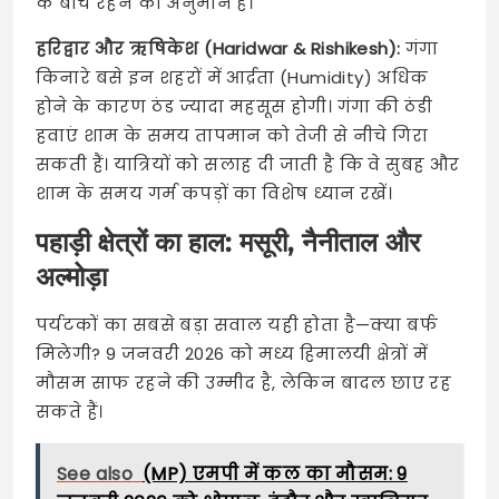
के बीच रहने का अनुमान है।
हरिद्वार और ऋषिकेश (Haridwar & Rishikesh):
गंगा
किनारे बसे इन शहरों में आर्द्रता (Humidity) अधिक
होने के कारण ठंड ज्यादा महसूस होगी। गंगा की ठंडी
हवाएं शाम के समय तापमान को तेजी से नीचे गिरा
सकती हैं। यात्रियों को सलाह दी जाती है कि वे सुबह और
शाम के समय गर्म कपड़ों का विशेष ध्यान रखें।
पहाड़ी क्षेत्रों का हाल: मसूरी, नैनीताल और
अल्मोड़ा
पर्यटकों का सबसे बड़ा सवाल यही होता है—क्या बर्फ
मिलेगी? 9 जनवरी 2026 को मध्य हिमालयी क्षेत्रों में
मौसम साफ रहने की उम्मीद है, लेकिन बादल छाए रह
सकते हैं।
See also
(MP) एमपी में कल का मौसम: 9