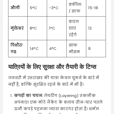
बर्फीला
औली
5°C
-3°C
15-18
/ साफ
बादल
मुक्तेश्वर
8°C
1°C
छाए
12
रहेंगे
पिथौरा
साफ
14°C
4°C
8
गढ़
मौसम
यात्रियों के लिए सुरक्षा और तैयारी के टिप्स
जनवरी में उत्तराखंड की यात्रा केवल घूमने के बारे में
नहीं है, बल्कि सुरक्षित रहने के बारे में भी है।
कपड़ों का चयन:
लेयरिंग (Layering) तकनीक
अपनाएं। एक मोटे जैकेट के बजाय तीन-चार पतले
ऊनी कपड़े पहनना ज्यादा कारगर होता है। थर्मल