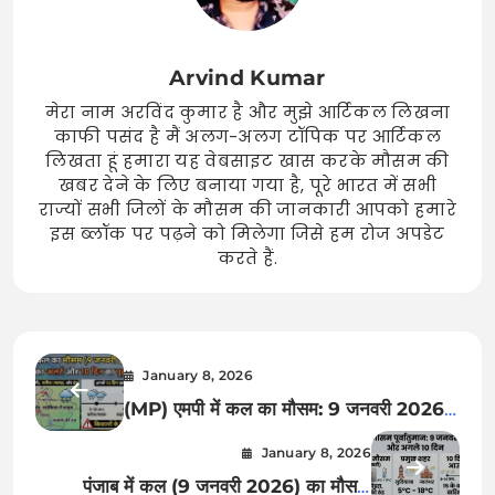
Arvind Kumar
मेरा नाम अरविंद कुमार है और मुझे आर्टिकल लिखना
काफी पसंद है मैं अलग-अलग टॉपिक पर आर्टिकल
लिखता हूं हमारा यह वेबसाइट खास करके मौसम की
खबर देने के लिए बनाया गया है, पूरे भारत में सभी
राज्यों सभी जिलों के मौसम की जानकारी आपको हमारे
इस ब्लॉक पर पढ़ने को मिलेगा जिसे हम रोज अपडेट
करते हैं.
January 8, 2026
(MP) एमपी में कल का मौसम: 9 जनवरी 2026
को भोपाल, इंदौर और ग्वालियर में भारी बारिश का
January 8, 2026
अलर्ट? जेनें अगले 10 दिन का सटीक अनुमान
पंजाब में कल (9 जनवरी 2026) का मौसम: