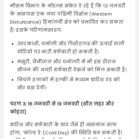
मौसम विभाग के मॉडल्स संकेत दे रहे हैं कि 13 जनवरी
के आसपास एक नया पश्चिमी विक्षोभ (Western
Disturbance) हिमालयी क्षेत्र को प्रभावित कर सकता
है। इसके परिणामस्वरूप:
उत्तरकाशी, चमोली और पिथौरागढ़ की ऊंचाई वाली
चोटियों पर भारी बर्फबारी हो सकती है।
मसूरी, नैनीताल और धनोल्टी में भी इस दौरान
सीजन की अच्छी बर्फबारी देखने को मिल सकती है।
निचले इलाकों में हल्की से मध्यम बारिश ठंड को
और बढ़ा देगी।
चरण 3: 16 जनवरी से 19 जनवरी (शीत लहर और
कोहरा)
बारिश और बर्फबारी के बाद जैसे ही आसमान साफ
होगा, ‘कोल्ड डे’ (Cold Day) की स्थिति बन सकती है।