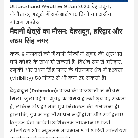
Uttarakhand Weather 9 Jan 2026: देहरादून,
नैनीताल, मसूरी में बर्फबारी? 10 दिनों का सटीक
मौसम अपडेट
मैदानी क्षेत्रों का मौसम: देहरादून, हरिद्वार और
उधम सिंह नगर
कल, 9 जनवरी को मैदानी जिलों में सुबह की शुरुआत
घने कोहरे के साथ हो सकती है। विशेष रूप से हरिद्वार,
रुड़की और उधम सिंह नगर के पंतनगर क्षेत्र में दृश्यता
(Visibility) 50 मीटर से भी कम रह सकती है।
देहरादून (Dehradun):
राज्य की राजधानी में मौसम
मिला-जुला रहेगा। सुबह के समय हल्की धुंध रह सकती
है, लेकिन दोपहर तक धूप निकलने की संभावना है।
हालांकि, धूप में वह तीखापन नहीं होगा और सर्द हवाएं
ठिठुरन पैदा करेंगी। अधिकतम तापमान 18 डिग्री
सेल्सियस और न्यूनतम तापमान 5 से 6 डिग्री सेल्सियस