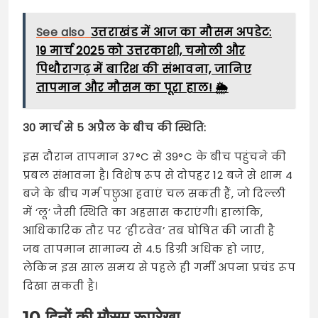
See also
उत्तराखंड में आज का मौसम अपडेट:
19 मार्च 2025 को उत्तरकाशी, चमोली और
पिथौरागढ़ में बारिश की संभावना, जानिए
तापमान और मौसम का पूरा हाल! 🌦️
30 मार्च से 5 अप्रैल के बीच की स्थिति:
इस दौरान तापमान 37°C से 39°C के बीच पहुंचने की
प्रबल संभावना है। विशेष रूप से दोपहर 12 बजे से शाम 4
बजे के बीच गर्म पछुआ हवाएं चल सकती हैं, जो दिल्ली
में ‘लू’ जैसी स्थिति का अहसास कराएंगी। हालांकि,
आधिकारिक तौर पर ‘हीटवेव’ तब घोषित की जाती है
जब तापमान सामान्य से 4.5 डिग्री अधिक हो जाए,
लेकिन इस साल समय से पहले ही गर्मी अपना प्रचंड रूप
दिखा सकती है।
10 दिनों की मौसम रूपरेखा