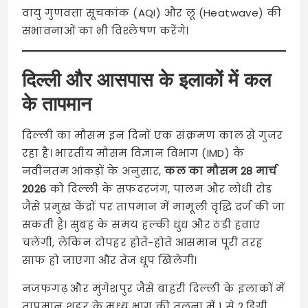
वायु गुणवत्ता सूचकांक (AQI) और लू (Heatwave) की
संभावनाओं का भी विश्लेषण करेंगे।
दिल्ली और आसपास के इलाकों में कल
के तापमान
दिल्ली का मौसम इन दिनों एक संक्रमण काल से गुजर
रहा है। भारतीय मौसम विज्ञान विभाग (IMD) के
नवीनतम आंकड़ों के अनुसार,
कल का मौसम 28 मार्च
2026
को दिल्ली के सफदरजंग, पालम और लोधी रोड
जैसे प्रमुख केंद्रों पर तापमान में मामूली वृद्धि दर्ज की जा
सकती है। सुबह के समय हल्की धुंध और ठंडी हवाएं
चलेंगी, लेकिन दोपहर होते-होते आसमान पूरी तरह
साफ हो जाएगा और तेज धूप खिलेगी।
नजफगढ़ और मुंगेशपुर जैसे बाहरी दिल्ली के इलाकों में
तापमान शहर के मध्य भाग की तुलना में 1 से 2 डिग्री