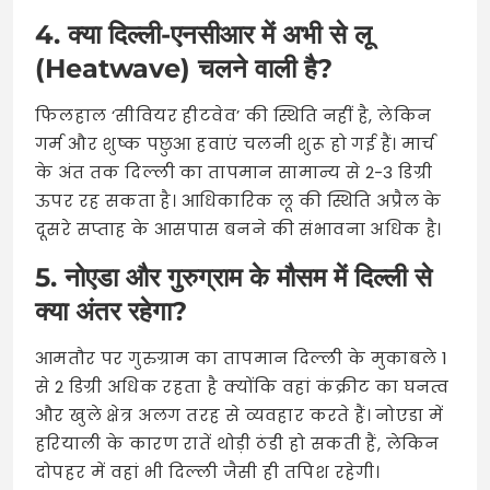
4. क्या दिल्ली-एनसीआर में अभी से लू
(Heatwave) चलने वाली है?
फिलहाल ‘सीवियर हीटवेव’ की स्थिति नहीं है, लेकिन
गर्म और शुष्क पछुआ हवाएं चलनी शुरू हो गई हैं। मार्च
के अंत तक दिल्ली का तापमान सामान्य से 2-3 डिग्री
ऊपर रह सकता है। आधिकारिक लू की स्थिति अप्रैल के
दूसरे सप्ताह के आसपास बनने की संभावना अधिक है।
5. नोएडा और गुरुग्राम के मौसम में दिल्ली से
क्या अंतर रहेगा?
आमतौर पर गुरुग्राम का तापमान दिल्ली के मुकाबले 1
से 2 डिग्री अधिक रहता है क्योंकि वहां कंक्रीट का घनत्व
और खुले क्षेत्र अलग तरह से व्यवहार करते हैं। नोएडा में
हरियाली के कारण रातें थोड़ी ठंडी हो सकती हैं, लेकिन
दोपहर में वहां भी दिल्ली जैसी ही तपिश रहेगी।