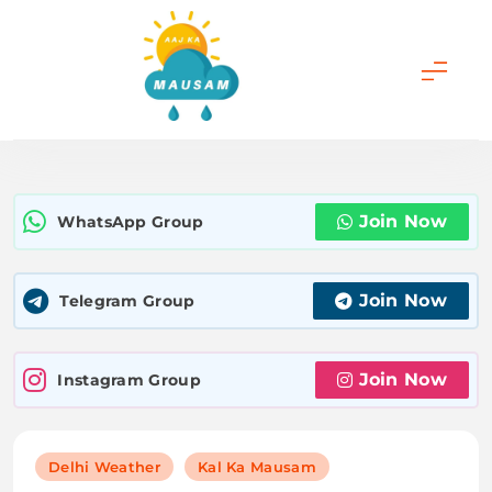
Skip
to
content
Aaj Ka Mausam |
आज का मौसम | कल का
Join Now
WhatsApp Group
मौसम की जानकारी सबसे
पहले
Join Now
Telegram Group
Join Now
Instagram Group
Delhi Weather
Kal Ka Mausam