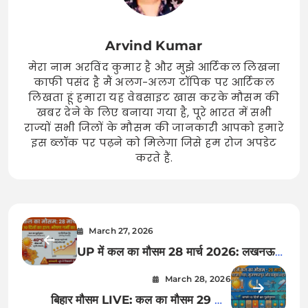
Arvind Kumar
मेरा नाम अरविंद कुमार है और मुझे आर्टिकल लिखना
काफी पसंद है मैं अलग-अलग टॉपिक पर आर्टिकल
लिखता हूं हमारा यह वेबसाइट खास करके मौसम की
खबर देने के लिए बनाया गया है, पूरे भारत में सभी
राज्यों सभी जिलों के मौसम की जानकारी आपको हमारे
इस ब्लॉक पर पढ़ने को मिलेगा जिसे हम रोज अपडेट
करते हैं.
March 27, 2026
UP में कल का मौसम 28 मार्च 2026: लखनऊ से
नोएडा तक रेड अलर्ट! क्या आपके शहर में भी चलेगी
March 28, 2026
लू? देखें अगले 10 दिनों की डरावनी रिपोर्ट
बिहार मौसम LIVE: कल का मौसम 29 मार्च