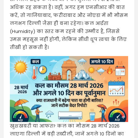
अधिक रह सकता है। वहीं, अगर हम एनसीआर की बात
करें, तो गाजियाबाद, फरीदाबाद और नोएडा में भी मौसम
लगभग दिल्ली जैसा ही बना रहेगा। कल आर्द्रता
(Humidity) का स्तर कम रहने की उम्मीद है, जिससे
उमस महसूस नहीं होगी, लेकिन सीधी धूप त्वचा के लिए
तीखी हो सकती है।
खुशखबरी या आफत? कल का मौसम 28 मार्च 2026
लाएगा दिल्ली में बड़ी तब्दीली, जानें अगले 10 दिनों का