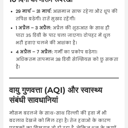
29 मार्च – 31 मार्च:
आसमान साफ रहेगा और धूप की
तपिश बढ़ेगी। रातें सुखद रहेंगी।
1 अप्रैल – 3 अप्रैल:
अप्रैल की शुरुआत के साथ ही
पारा 35 डिग्री के पार चला जाएगा। दोपहर में धूल
भरी हवाएं चलने की आशंका है।
4 अप्रैल – 7 अप्रैल:
गर्मी का प्रकोप बढ़ेगा।
अधिकतम तापमान 38 डिग्री सेल्सियस को छू सकता
है।
वायु गुणवत्ता (AQI) और स्वास्थ्य
संबंधी सावधानियां
मौसम बदलने के साथ-साथ दिल्ली की हवा में भी
बदलाव देखने को मिल रहा है। तेज हवाओं के कारण
प्रदूषकों का बिखराव तो हो रहा है, लेकिन धूल के कणों