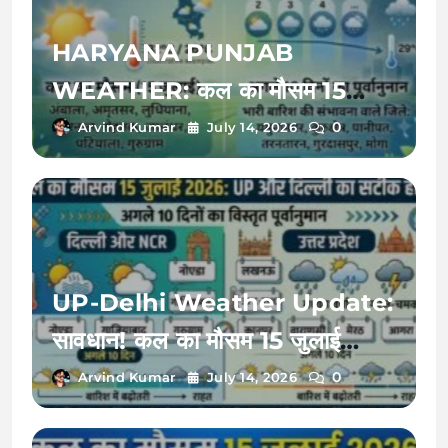
HARYANA PUNJAB
WEATHER: कल का मौसम 15
जुलाई 2026 को बदलेगी करवट, अगले
0
Arvind Kumar
July 14, 2026
10 दिनों तक इन जिलों में भारी बारिश का
रेड अलर्ट!
UP-Delhi Weather Update:
सावधान! कल का मौसम 15 जुलाई
2026 को बदलेगा मिजाज, जानें अगले
0
Arvind Kumar
July 14, 2026
10 दिनों का भारी बारिश और उमस का