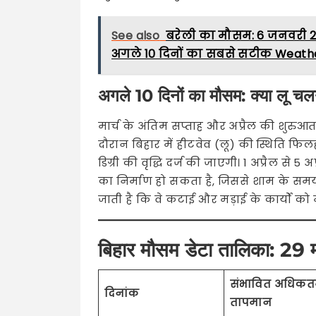
See also
बरेली का मौसम: 6 जनवरी 20
अगले 10 दिनों का सबसे सटीक Weather
अगले 10 दिनों का मौसम: क्या लू चल
मार्च के अंतिम सप्ताह और अप्रैल की शुरुआत
दौरान बिहार में हीटवेव (लू) की स्थिति फिल
डिग्री की वृद्धि दर्ज की जाएगी। 1 अप्रैल से 5 
का निर्माण हो सकता है, जिससे शाम के समय
जाती है कि वे कटाई और मड़ाई के कार्यों को
बिहार मौसम डेटा तालिका: 29 
संभावित अधिक
दिनांक
तापमान