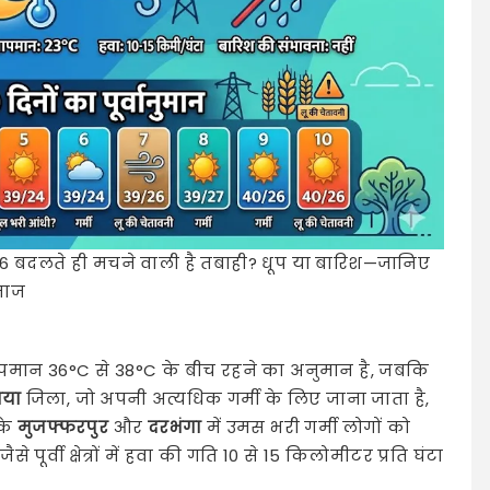
6 बदलते ही मचने वाली है तबाही? धूप या बारिश—जानिए
जाज
मान 36°C से 38°C के बीच रहने का अनुमान है, जबकि
या
जिला, जो अपनी अत्यधिक गर्मी के लिए जाना जाता है,
 के
मुजफ्फरपुर
और
दरभंगा
में उमस भरी गर्मी लोगों को
पूर्वी क्षेत्रों में हवा की गति 10 से 15 किलोमीटर प्रति घंटा