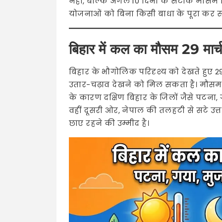
नहीं, बल्कि अगले 10 दिनों के सटीक मौसम 
योजनाओं को बिना किसी बाधा के पूरा कर स
बिहार में कल का मौसम 29 मार
बिहार के भौगोलिक परिदृश्य को देखते हुए 29 म
उतार-चढ़ाव देखने को मिल सकता है। मौसम व
के कारण दक्षिण बिहार के जिलों जैसे पटना, 
वहीं दूसरी ओर, नेपाल की तलहटी से सटे उत्
छाए रहने की उम्मीद है।