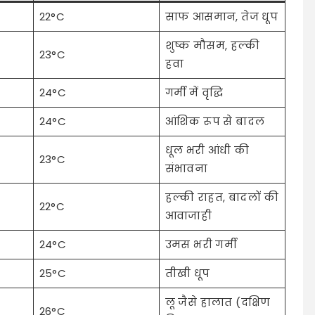
22°C
साफ आसमान, तेज धूप
शुष्क मौसम, हल्की
23°C
हवा
24°C
गर्मी में वृद्धि
24°C
आंशिक रूप से बादल
धूल भरी आंधी की
23°C
संभावना
हल्की राहत, बादलों की
22°C
आवाजाही
24°C
उमस भरी गर्मी
25°C
तीखी धूप
लू जैसे हालात (दक्षिण
26°C