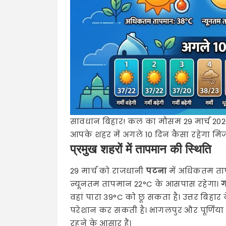
सावधान बिहार! कल का मौसम 29 मार्च 202
आपके शहर में अगले 10 दिन कैसा रहेगा मि
प्रमुख शहरों में तापमान की स्थिति
29 मार्च को राजधानी
पटना
में अधिकतम ताप
न्यूनतम तापमान 22°C के आसपास रहेगा।
ग
वहां पारा 39°C को छू सकता है। उत्तर बिहार
परेशान कर सकती है। भागलपुर और पूर्णिया जैसे 
रहने के आसार हैं।