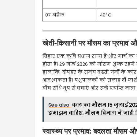
07 अप्रैल
40°C
खेती-किसानी पर मौसम का प्रभाव और
बिहार एक कृषि प्रधान राज्य है और मार्च क
होता है। 29 मार्च 2026 को मौसम शुष्क रहन
हालांकि, दोपहर के समय बढ़ती गर्मी के कारण 
आवश्यकता है। पशुपालकों को सलाह दी जाती ह
बीच सीधे धूप से बचाएं और उन्हें पर्याप्त मात्रा
See also
कल का मौसम 15 जुलाई 2026:
झमाझम बारिश, मौसम विभाग ने जारी क
स्वास्थ्य पर प्रभाव: बदलता मौसम और