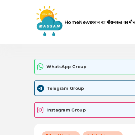
Skip
to
content
Home
News
आज का मौसम
कल का मौ
Aaj Ka Mausam | आज का म
WhatsApp Group
Telegram Group
Instagram Group