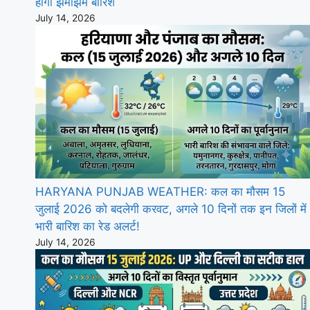
होगी झमाझम बारिश
July 14, 2026
HARYANA PUNJAB WEATHER: कल का मौसम 15
जुलाई 2026 को बदलेगी करवट, अगले 10 दिनों तक इन जिलों में
भारी बारिश का रेड अलर्ट!
July 14, 2026