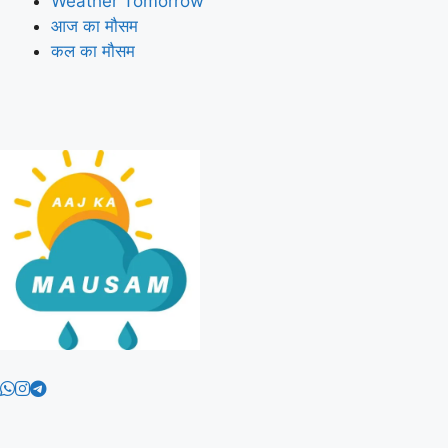
Weather Tomorrow
आज का मौसम
कल का मौसम
Aaj Ka Mausam | आज का
मौसम | कल का मौसम की जानकारी