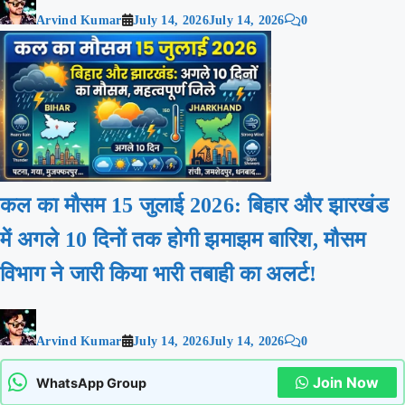
Arvind Kumar
July 14, 2026
July 14, 2026
0
कल का मौसम 15 जुलाई 2026: बिहार और झारखंड
में अगले 10 दिनों तक होगी झमाझम बारिश, मौसम
विभाग ने जारी किया भारी तबाही का अलर्ट!
Arvind Kumar
July 14, 2026
July 14, 2026
0
Join Now
WhatsApp Group