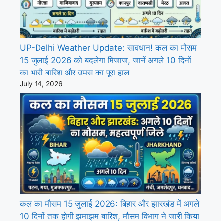
UP-Delhi Weather Update: सावधान! कल का मौसम
15 जुलाई 2026 को बदलेगा मिजाज, जानें अगले 10 दिनों
का भारी बारिश और उमस का पूरा हाल
July 14, 2026
कल का मौसम 15 जुलाई 2026: बिहार और झारखंड में अगले
10 दिनों तक होगी झमाझम बारिश, मौसम विभाग ने जारी किया