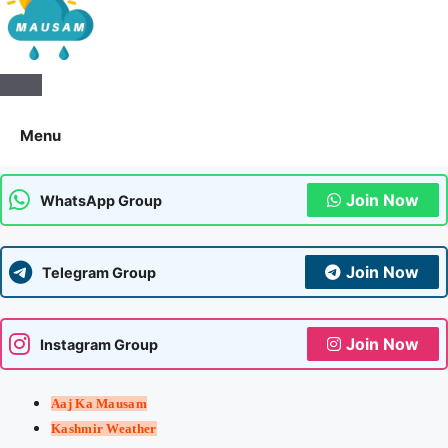
Aaj Ka Mausam | आज का
मौसम | कल का मौसम की जानकारी
Menu
सबसे पहले
Join Now
WhatsApp Group
Join Now
Telegram Group
Join Now
Instagram Group
Aaj Ka Mausam
Kashmir Weather