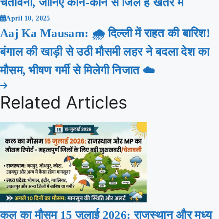
चेतावनी, जानिए कौन-कौन से जिले हैं खतरे में
April 10, 2025
Aaj Ka Mausam: 🌧️ दिल्ली में राहत की बारिश!
बंगाल की खाड़ी से उठी मौसमी लहर ने बदला देश का
मौसम, भीषण गर्मी से मिलेगी निजात ☁️
Related Articles
कल का मौसम 15 जुलाई 2026: राजस्थान और मध्य