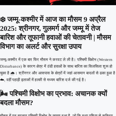
❄️
जम्मू-कश्मीर में आज का मौसम 9 अप्रैल
2025: श्रीनगर, गुलमर्ग और जम्मू में तेज
बारिश और तूफानी हवाओं की चेतावनी | मौसम
विभाग का अलर्ट और सुरक्षा उपाय
जम्मू-कश्मीर में एक बार फिर मौसम ने करवट ले ली है। पश्चिमी विक्षोभ (Western
Disturbance) के कारण क्षेत्र में ठंडी हवाओं के साथ बारिश का सिलसिला शुरू हो
चुका है 🌧️। श्रीनगर और आसपास के क्षेत्रों में जहां आसमान बादलों से ढका हुआ है
☁️, वहीं पहाड़ी इलाकों में हल्की से मध्यम बारिश दर्ज की गई है।
🌬️ पश्चिमी विक्षोभ का प्रभाव: अचानक क्यों
बदला मौसम?
मौसम में यह बदलाव पश्चिमी विक्षोभ के कारण हुआ है, जो कि मध्य एशिया से सक्रिय