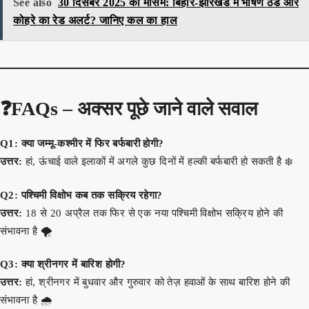
See also
30 दिसंबर 2025 का मौसम: बिहार-झारखंड में भीषण ठंड और
कोहरे का रेड अलर्ट? जानिए कल का हाल
❓FAQs – अक्सर पूछे जाने वाले सवाल
Q1: क्या जम्मू-कश्मीर में फिर बर्फबारी होगी?
उत्तर:
हां, ऊंचाई वाले इलाकों में अगले कुछ दिनों में हल्की बर्फबारी हो सकती है ❄️
Q2: पश्चिमी विक्षोभ कब तक सक्रिय रहेगा?
उत्तर:
18 से 20 अप्रैल तक फिर से एक नया पश्चिमी विक्षोभ सक्रिय होने की
संभावना है 🌪️
Q3: क्या श्रीनगर में बारिश होगी?
उत्तर:
हां, श्रीनगर में बुधवार और गुरुवार को तेज़ हवाओं के साथ बारिश होने की
संभावना है 🌧️