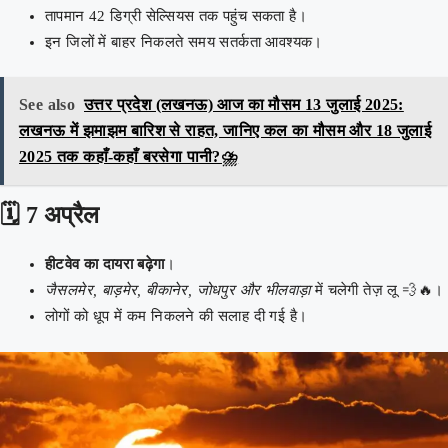
तापमान 42 डिग्री सेल्सियस तक पहुंच सकता है।
इन जिलों में बाहर निकलते समय सतर्कता आवश्यक।
See also
उत्तर प्रदेश (लखनऊ) आज का मौसम 13 जुलाई 2025:
लखनऊ में झमाझम बारिश से राहत, जानिए कल का मौसम और 18 जुलाई
2025 तक कहाँ-कहाँ बरसेगा पानी?⛈️
🗓️
7 अप्रैल
हीटवेव का दायरा बढ़ेगा
।
जैसलमेर, बाड़मेर, बीकानेर, जोधपुर और भीलवाड़ा
में चलेगी तेज़ लू 💨🔥।
लोगों को धूप में कम निकलने की सलाह दी गई है।