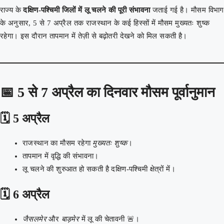
राज्य के
दक्षिण-पश्चिमी जिलों में लू चलने की पूरी संभावना
जताई गई है। मौसम विभाग
के अनुसार, 5 से 7 अप्रैल तक राजस्थान के कई हिस्सों में मौसम मुख्यतः शुष्क
रहेगा। इस दौरान तापमान में तेज़ी से बढ़ोतरी देखने को मिल सकती है।
📅
5 से 7 अप्रैल का दिनवार मौसम पूर्वानुमान
🗓️
5 अप्रैल
राजस्थान का मौसम रहेगा
मुख्यतः शुष्क
।
तापमान में वृद्धि की संभावना।
लू चलने की शुरुआत हो सकती है दक्षिण-पश्चिमी क्षेत्रों में।
🗓️
6 अप्रैल
जैसलमेर
और
बाड़मेर
में लू की चेतावनी 🚨।