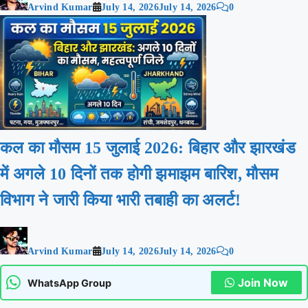
Arvind Kumar
July 14, 2026
July 14, 2026
0
कल का मौसम 15 जुलाई 2026: बिहार और झारखंड
में अगले 10 दिनों तक होगी झमाझम बारिश, मौसम
विभाग ने जारी किया भारी तबाही का अलर्ट!
Arvind Kumar
July 14, 2026
July 14, 2026
0
Join Now
WhatsApp Group