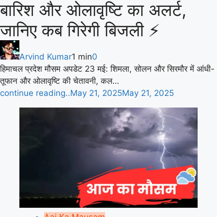
बारिश और ओलावृष्टि का अलर्ट,
जानिए कब गिरेगी बिजली ⚡
Arvind Kumar
1 min
0
हिमाचल प्रदेश मौसम अपडेट 23 मई: शिमला, सोलन और सिरमौर में आंधी-
तूफान और ओलावृष्टि की चेतावनी, कल…
continue reading..
May 21, 2025
May 21, 2025
Aaj Ka Mausam