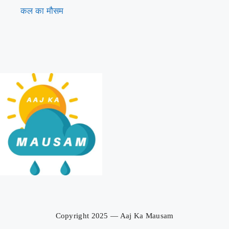
कल का मौसम
Aaj Ka Mausam | आज का
मौसम | कल का मौसम की जानकारी
Copyright 2025 — Aaj Ka Mausam