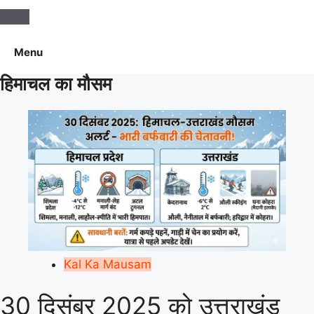
Aaj Ka Mausam | आज का
मौसम | कल का मौसम की जानकारी
Menu
सबसे पहले
हिमाचल का मौसम
Kal Ka Mausam
30 दिसंबर 2025 को उत्तराखंड