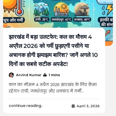
झारखंड में बड़ा उलटफेर: कल का मौसम 4
अप्रैल 2026 को गर्मी छुड़ाएगी पसीने या
अचानक होगी झमाझम बारिश? जानें अगले 10
दिनों का सबसे सटीक अपडेट!
1 mins
Arvind Kumar
कल का मौसम 4 अप्रैल 2026 झारखंड के लिए कैसा
रहेगा? रांची, जमशेदपुर और धनबाद में गर्मी…
continue reading..
April 3, 2026