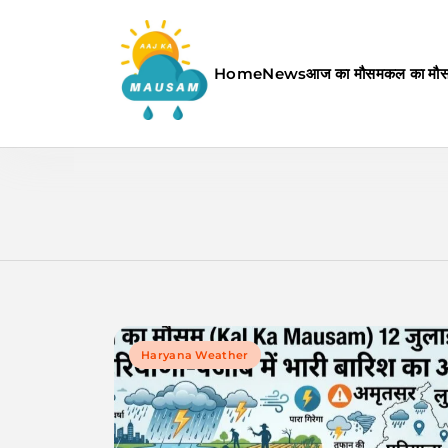
Skip
to
content
Home
News
आज का मौसम
कल का मौ
Aaj Ka Mausam | आज का म
Haryana Weather