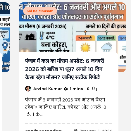
Kal Ka Mausam
पंजाब में कल का मौसम अपडेट: 6 जनवरी
2026 को बारिश या धूप? अगले 10 दिन
कैसा रहेगा मौसम? जानिए सटीक रिपोर्ट!
1 mins
0
Arvind Kumar
पंजाब में 6 जनवरी 2026 का मौसम कैसा
रहेगा? जानिए बारिश, कोहरा और अगले 10
दिनों के…
continue reading..