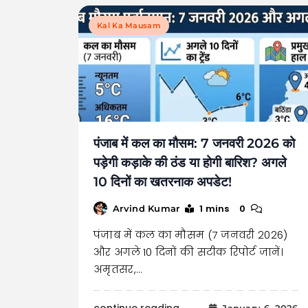
Kal Ka Mausam
पंजाब में कल का मौसम: 7 जनवरी 2026 को
पड़ेगी कड़ाके की ठंड या होगी बारिश? अगले
10 दिनों का खतरनाक अपडेट!
1 mins
0
Arvind Kumar
पंजाब में कल का मौसम (7 जनवरी 2026)
और अगले 10 दिनों की सटीक रिपोर्ट जानें।
अमृतसर,…
continue reading..