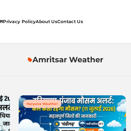
सम
Privacy Policy
About Us
Contact Us
ौसम | कल का मौसम की जानकारी सबसे
Amritsar Weather
Haryana Weather