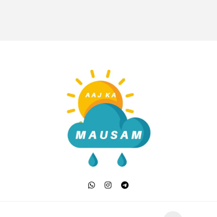
Aaj Ka Mausam | आज क