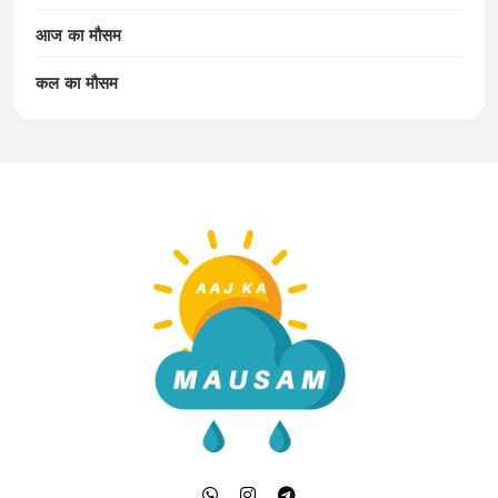
आज का मौसम
कल का मौसम
Aaj Ka Mausam | आज