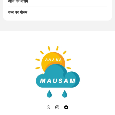
आज का मौसम
कल का मौसम
Aaj Ka Mausam | आज