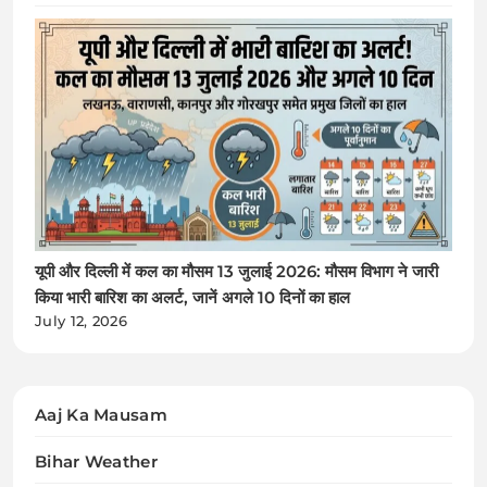
यूपी और दिल्ली में कल का मौसम 13 जुलाई 2026: मौसम विभाग ने जारी
किया भारी बारिश का अलर्ट, जानें अगले 10 दिनों का हाल
July 12, 2026
Aaj Ka Mausam
Bihar Weather