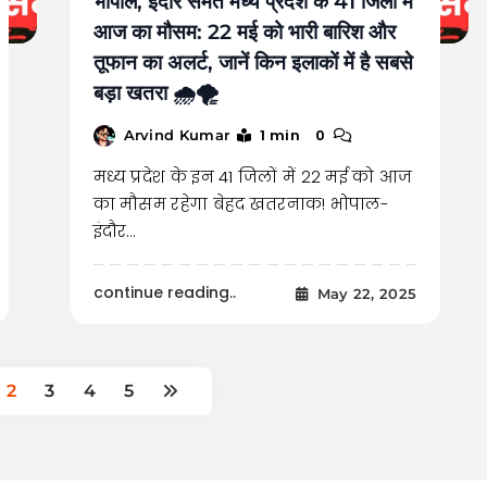
भोपाल, इंदौर समेत मध्य प्रदेश के 41 जिलों में
आज का मौसम: 22 मई को भारी बारिश और
तूफान का अलर्ट, जानें किन इलाकों में है सबसे
बड़ा खतरा 🌧️🌪️
1 min
0
Arvind Kumar
मध्य प्रदेश के इन 41 जिलों में 22 मई को आज
का मौसम रहेगा बेहद खतरनाक! भोपाल-
इंदौर…
continue reading..
May 22, 2025
2
3
4
5