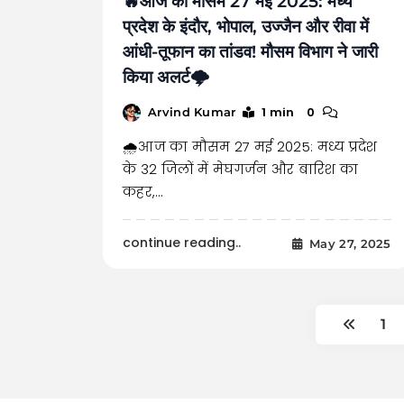
🔥आज का मौसम 27 मई 2025: मध्य
प्रदेश के इंदौर, भोपाल, उज्जैन और रीवा में
आंधी-तूफान का तांडव! मौसम विभाग ने जारी
किया अलर्ट🌩️
1 min
0
Arvind Kumar
🌧️आज का मौसम 27 मई 2025: मध्य प्रदेश
के 32 जिलों में मेघगर्जन और बारिश का
कहर,…
continue reading..
May 27, 2025
1