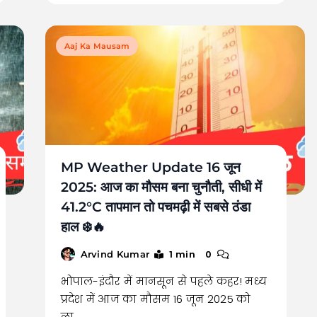
Aaj Ka Mausam
MP Weather Update 16 जून
2025: आज का मौसम बना चुनौती, सीधी में
41.2°C तापमान तो पचमढ़ी में सबसे ठंडा
हाल ❄️🔥
1 min
0
Arvind Kumar
भोपाल-इंदौर में मानसून से पहले कहर! मध्य
प्रदेश में आज का मौसम 16 जून 2025 को
ला…