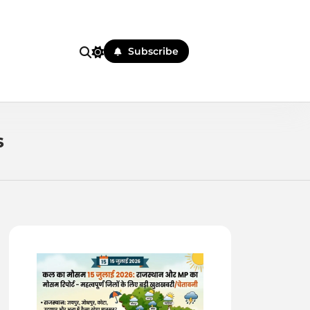
Subscribe
 पहले
s