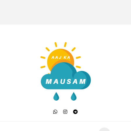
Aaj Ka Mausam | आज क