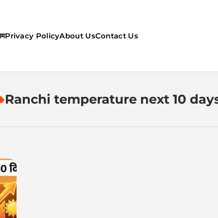
सम
Privacy Policy
About Us
Contact Us
ौसम | कल का मौसम की जानकारी सबसे
Ranchi temperature next 10 day