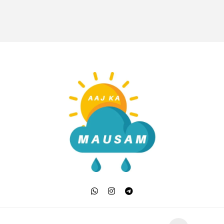
Aaj Ka Mausam | आज क