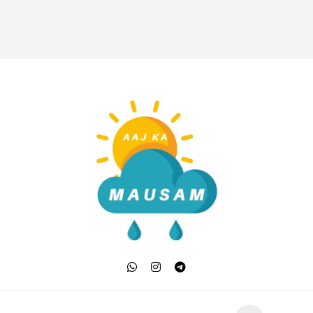
Aaj Ka Mausam | आज क