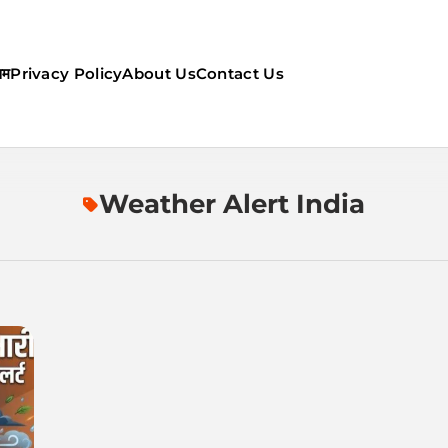
सम
Privacy Policy
About Us
Contact Us
ौसम | कल का मौसम की जानकारी सबसे
Weather Alert India