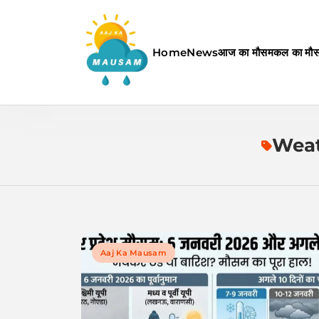
Skip
to
content
Home
News
आज का मौसम
कल का मौ
Aaj Ka Mausam | आज का म
Weat
Aaj Ka Mausam