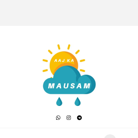
Aaj Ka Mausam | आज क