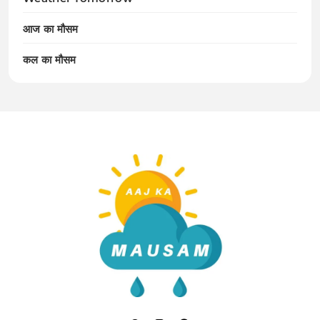
आज का मौसम
कल का मौसम
Aaj Ka Mausam | आज