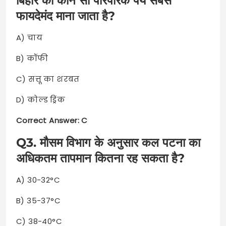
बिहार का कौन सा पारंपरिक पेय सबसे
फायदेमंद माना जाता है?
A) चाय
B) कॉफी
C) सत्तू का शरबत
D) कोल्ड ड्रिंक
Correct Answer: C
Q3. मौसम विभाग के अनुसार कल पटना का
अधिकतम तापमान कितना रह सकता है?
A) 30-32°C
B) 35-37°C
C) 38-40°C