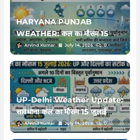
HARYANA PUNJAB
WEATHER: कल का मौसम 15
जुलाई 2026 को बदलेगी करवट, अगले
0
Arvind Kumar
July 14, 2026
10 दिनों तक इन जिलों में भारी बारिश का
रेड अलर्ट!
UP-Delhi Weather Update:
सावधान! कल का मौसम 15 जुलाई
2026 को बदलेगा मिजाज, जानें अगले
0
Arvind Kumar
July 14, 2026
10 दिनों का भारी बारिश और उमस का