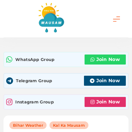
Skip
to
content
Aaj Ka Mausam |
आज का मौसम | कल का
Join Now
WhatsApp Group
मौसम की जानकारी सबसे
पहले
Join Now
Telegram Group
Join Now
Instagram Group
Bihar Weather
Kal Ka Mausam