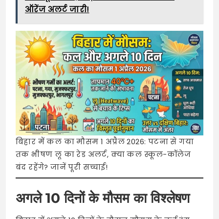
ऑरेंज अलर्ट जारी!
बिहार में कल का मौसम 1 अप्रैल 2026: पटना से गया
तक भीषण लू का रेड अलर्ट, क्या कल स्कूल-कॉलेज
बंद रहेंगे? जानें पूरी सच्चाई!
अगले 10 दिनों के मौसम का विश्लेषण