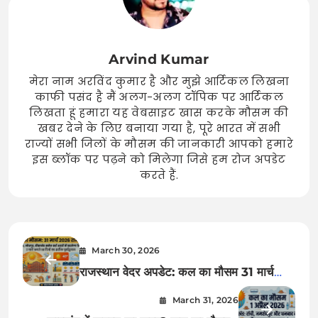
Arvind Kumar
मेरा नाम अरविंद कुमार है और मुझे आर्टिकल लिखना
काफी पसंद है मैं अलग-अलग टॉपिक पर आर्टिकल
लिखता हूं हमारा यह वेबसाइट खास करके मौसम की
खबर देने के लिए बनाया गया है, पूरे भारत में सभी
राज्यों सभी जिलों के मौसम की जानकारी आपको हमारे
इस ब्लॉक पर पढ़ने को मिलेगा जिसे हम रोज अपडेट
करते हैं.
March 30, 2026
राजस्थान वेदर अपडेट: कल का मौसम 31 मार्च
2026 को लेकर मौसम विभाग की बड़ी भविष्यवाणी,
March 31, 2026
जयपुर-जोधपुर समेत इन शहरों में भारी बदलाव!