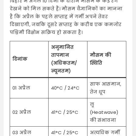
बिहार में अगले 10 दिनों के दौरान मौसम के कई रंग
देखने को मिल सकते हैं। मौसम वैज्ञानिकों का मानना
है कि अप्रैल के पहले सप्ताह में गर्मी अपने तेवर
दिखाएगी, जबकि दूसरे सप्ताह के करीब एक कमजोर
पश्चिमी विक्षोभ सक्रिय हो सकता है।
अनुमानित
तापमान
मौसम की
दिनांक
(अधिकतम/
स्थिति
न्यूनतम)
साफ आसमान,
01 अप्रैल
40°C / 24°C
तेज धूप
लू
02 अप्रैल
41°C / 25°C
(Heatwave)
की संभावना
03 अप्रैल
41°C / 25°C
अत्यधिक गर्मी