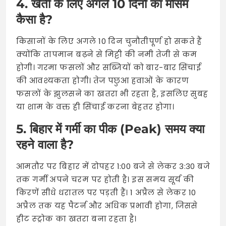
4. खेती के लिए अगले 10 दिनों का मौसम
कैसा है?
किसानों के लिए अगले 10 दिन चुनौतीपूर्ण हो सकते हैं
क्योंकि तापमान बढ़ने से मिट्टी की नमी तेजी से कम
होगी। गरमा फसलों और सब्जियों को बार-बार सिंचाई
की आवश्यकता होगी। तेज पछुआ हवाओं के कारण
फसलों के झुलसने का खतरा भी रहता है, इसलिए सुबह
या शाम के वक्त ही सिंचाई करना बेहतर होगा।
5. बिहार में गर्मी का पीक (Peak) समय क्या
रहने वाला है?
आमतौर पर बिहार में दोपहर 1:00 बजे से लेकर 3:30 बजे
तक गर्मी अपने चरम पर होती है। इस समय सूर्य की
किरणें सीधे धरातल पर पड़ती हैं। 1 अप्रैल से लेकर 10
अप्रैल तक यह पैटर्न और अधिक प्रभावी होगा, जिससे
हीट स्ट्रोक का खतरा बना रहता है।