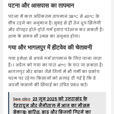
पटना और आसपास का तापमान
पटना में कल अधिकतम तापमान 38°C से 40°C के
बीच रहने का अनुमान है। सुबह से ही तेज धूप खिलेगी
और दोपहर होते-होते गर्म हवाएं परेशान कर सकती हैं।
शाम के समय भी उमस का अनुभव होगा।
गया और भागलपुर में हीटवेव की चेतावनी
गया हमेशा से अपने गर्म तापमान के लिए जाना जाता
है। 1 अप्रैल को गया का पारा 41°C के पार जा सकता है।
भागलपुर और बांका जैसे जिलों में भी गर्मी का प्रकोप
चरम पर रहेगा। किसानों को सलाह दी गई है कि वे
अपनी फसलों की सिंचाई का उचित प्रबंध करें।
See also
23 जून 2025 को उत्तराखंड के
देहरादून और नैनीताल में आज का मौसम
बेकाबू! बारिश, बाढ़ और बिजली गिरने का