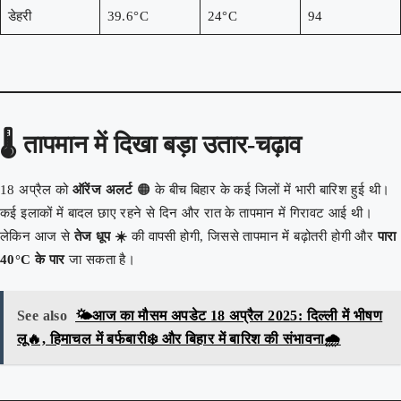
डेहरी
39.6°C
24°C
94
🌡️
तापमान में दिखा बड़ा उतार-चढ़ाव
18 अप्रैल को
ऑरेंज अलर्ट
🟠 के बीच बिहार के कई जिलों में भारी बारिश हुई थी।
कई इलाकों में बादल छाए रहने से दिन और रात के तापमान में गिरावट आई थी।
लेकिन आज से
तेज धूप ☀️
की वापसी होगी, जिससे तापमान में बढ़ोतरी होगी और
पारा
40°C के पार
जा सकता है।
See also
🌤️आज का मौसम अपडेट 18 अप्रैल 2025: दिल्ली में भीषण
लू🔥, हिमाचल में बर्फबारी❄️ और बिहार में बारिश की संभावना🌧️