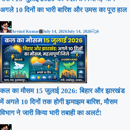
अगले 10 दिनों का भारी बारिश और उमस का पूरा हाल
Arvind Kumar
July 14, 2026
July 14, 2026
0
कल का मौसम 15 जुलाई 2026: बिहार और झारखंड
में अगले 10 दिनों तक होगी झमाझम बारिश, मौसम
विभाग ने जारी किया भारी तबाही का अलर्ट!