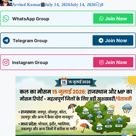
Arvind Kumar
July 14, 2026
July 14, 2026
0
Join Now
WhatsApp Group
Join Now
Telegram Group
Join Now
Instagram Group