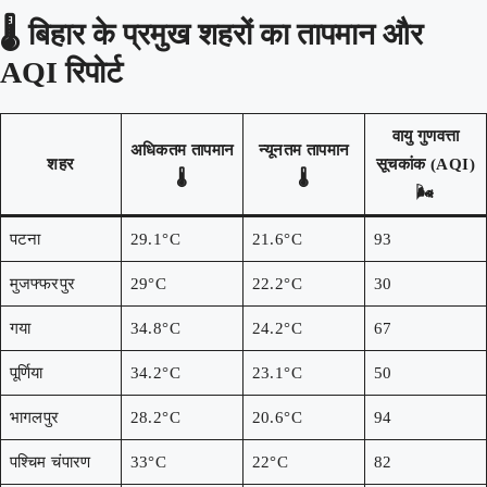
🌡️
बिहार के प्रमुख शहरों का तापमान और
AQI रिपोर्ट
वायु गुणवत्ता
अधिकतम तापमान
न्यूनतम तापमान
शहर
सूचकांक (AQI)
🌡️
🌡️
🌬️
पटना
29.1°C
21.6°C
93
मुजफ्फरपुर
29°C
22.2°C
30
गया
34.8°C
24.2°C
67
पूर्णिया
34.2°C
23.1°C
50
भागलपुर
28.2°C
20.6°C
94
पश्चिम चंपारण
33°C
22°C
82