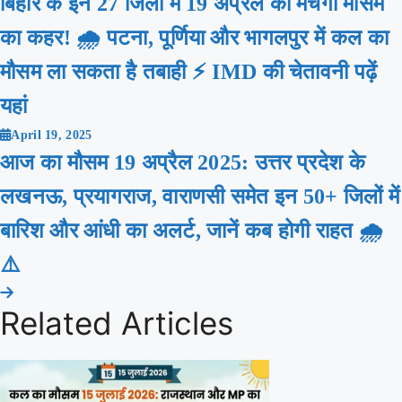
बिहार के इन 27 जिलों में 19 अप्रैल को मचेगा मौसम
का कहर! 🌧️ पटना, पूर्णिया और भागलपुर में कल का
मौसम ला सकता है तबाही ⚡ IMD की चेतावनी पढ़ें
यहां
April 19, 2025
आज का मौसम 19 अप्रैल 2025: उत्तर प्रदेश के
लखनऊ, प्रयागराज, वाराणसी समेत इन 50+ जिलों में
बारिश और आंधी का अलर्ट, जानें कब होगी राहत 🌧️
⚠️
Related Articles