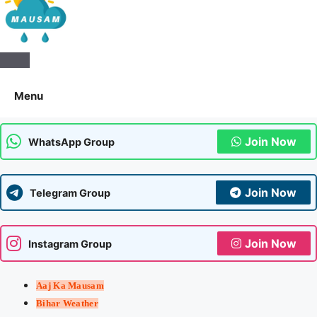
Aaj Ka Mausam | आज का
मौसम | कल का मौसम की जानकारी
Menu
सबसे पहले
Join Now
WhatsApp Group
Join Now
Telegram Group
Join Now
Instagram Group
Aaj Ka Mausam
Bihar Weather