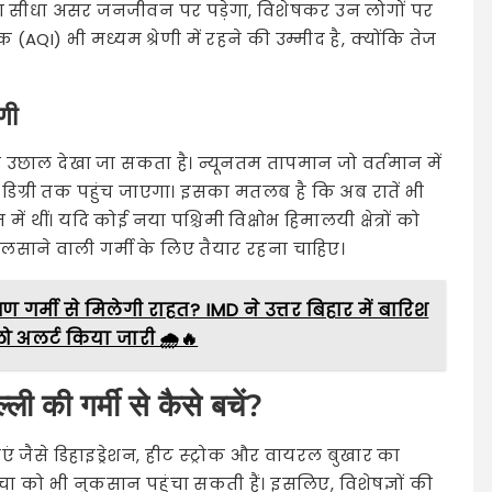
का सीधा असर जनजीवन पर पड़ेगा, विशेषकर उन लोगों पर
 (AQI) भी मध्यम श्रेणी में रहने की उम्मीद है, क्योंकि तेज
णी
री उछाल देखा जा सकता है। न्यूनतम तापमान जो वर्तमान में
 डिग्री तक पहुंच जाएगा। इसका मतलब है कि अब रातें भी
ें थीं। यदि कोई नया पश्चिमी विक्षोभ हिमालयी क्षेत्रों को
झुलसाने वाली गर्मी के लिए तैयार रहना चाहिए।
गर्मी से मिलेगी राहत? IMD ने उत्तर बिहार में बारिश
लो अलर्ट किया जारी 🌧️🔥
ली की गर्मी से कैसे बचें?
एं जैसे डिहाइड्रेशन, हीट स्ट्रोक और वायरल बुखार का
वचा को भी नुकसान पहुंचा सकती हैं। इसलिए, विशेषज्ञों की