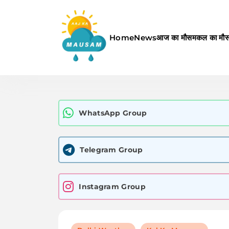
Skip
to
content
Home
News
आज का मौसम
कल का मौ
Aaj Ka Mausam | आज का म
WhatsApp Group
Telegram Group
Instagram Group