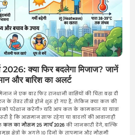
्च 2026: क्या फिर बदलेगा मिजाज? जानें
नुमान और बारिश का अलर्ट
ाज ने एक बार फिर राजधानी वासियों की चिंता बढ़ा दी
रज के तेवर तीखे होने शुरू हो गए हैं, लेकिन क्या कल की
आपको परेशान करेगी? यदि आप कल के कामकाज या यात्रा
 जरूरी है कि आसमान साफ रहेगा या बादलों की आवाजाही
वल
कल का मौसम 25 मार्च 2026
की जानकारी देंगे, बल्कि
रमुख क्षेत्रों के अगले 10 दिनों के तापमान और मौसमी