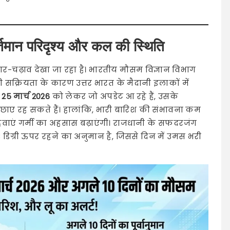
्तमान परिदृश्य और कल की स्थिति
उतार-चढ़ाव देखा जा रहा है। भारतीय मौसम विज्ञान विभाग
 सक्रियता के कारण उत्तर भारत के मैदानी इलाकों में
5 मार्च 2026
को लेकर जो अपडेट आ रहे हैं, उसके
छाए रह सकते हैं। हालांकि, भारी बारिश की संभावना कम
हवाएं गर्मी का अहसास बढ़ाएंगी। राजधानी के सफदरजंग
3 डिग्री ऊपर रहने का अनुमान है, जिससे दिन में उमस भरी