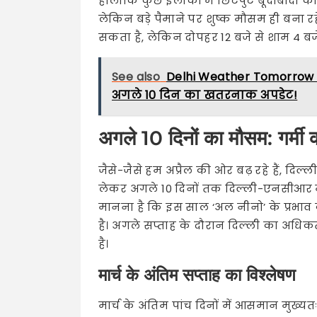
हालांकि कुछ इलाकों में छिटपुट बूंदाबांदी
लेकिन बड़े पैमाने पर शुष्क मौसम ही बना
सकता है, लेकिन दोपहर 12 बजे से शाम 4 बज
See also
Delhi Weather Tomorrow 15
अगले 10 दिन का खतरनाक अपडेट!
अगले 10 दिनों का मौसम: गर्म
जैसे-जैसे हम अप्रैल की ओर बढ़ रहे हैं, दिल्ली
लेकर अगले 10 दिनों तक दिल्ली-एनसीआर में ग
मानना है कि इस साल ‘अल नीनो’ के प्रभाव
है। अगले सप्ताह के दौरान दिल्ली का अधिक
है।
मार्च के अंतिम सप्ताह का विश्लेषण
मार्च के अंतिम पांच दिनों में आसमान मुख्य