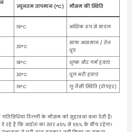
ान
न्यूनतम तापमान (°C)
मौसम की स्थिति
19°C
आंशिक रूप से बादल
साफ आसमान / तेज
20°C
धूप
18°C
शुष्क और गर्म हवाएं
20°C
धूल भरी हवाएं
19°C
लू जैसी स्थिति (दोपहर)
ून गतिविधियां दिल्ली के मौसम को सुहावना बना देती हैं।
े रहे हैं कि आर्द्रता का स्तर 45% से 55% के बीच रहेगा।