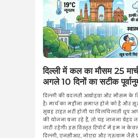
दिल्ली में कल का मौसम 25 मार
अगले 10 दिनों का सटीक पूर्वा
दिल्ली की बदलती आबोहवा और मौसम के मिज
है। मार्च का महीना समाप्त होने को है और सू
सुबह राहत भरी होगी या चिलचिलाती धूप 
की योजना बना रहे हैं, तो यह जानना बेहद
जारी रहेगी। इस विस्तृत रिपोर्ट में हम न के
दिल्ली, एनसीआर, नोएडा और गुरुग्राम जैसे प्