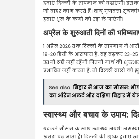
हवाएं दिल्ली के तापमान को बढ़ाएंगी। इस
जो बाहर काम करते हैं। वायु गुणवत्ता सूचकांक
हवाएं धूल के कणों को उड़ा ले जाएंगी।
अप्रैल के शुरुआती दिनों की भविष्यवा
1 अप्रैल 2026 तक दिल्ली के तापमान में भा
18-20 डिग्री के आसपास है, वह बढ़कर 23-25
उतनी ठंडी नहीं रहेंगी जितनी मार्च की शुरुआत म
प्रभावित नहीं करता है, तो दिल्ली वालों को 
See also
बिहार में आज का मौसम: भीषण 
का ऑरेंज अलर्ट और दक्षिण बिहार में ये
स्वास्थ्य और बचाव के उपाय: दिल्
बदलते मौसम के साथ स्वास्थ्य संबंधी समस्या
खतरा बढ़ जाता है। दिल्ली की शुष्क हवाएं त्