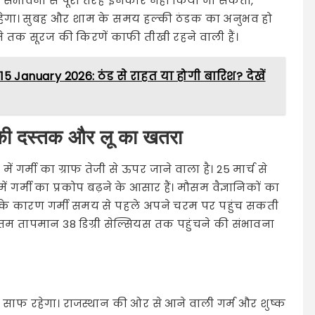
 की संभावना से पूरी तरह इनकार नहीं किया जा सकता,
 रहेगा। सुबह और शाम के समय हल्की ठंडक का अनुभव हो
े तक सूरज की किरणें काफी तीखी रहने वाली हैं।
 January 2026: ठंड से राहत या होगी बारिश? देखें
ी की दस्तक और लू का खतरा
 में गर्मी का ग्राफ तेजी से ऊपर जाने वाला है। 25 मार्च से
र्मी का प्रकोप बढ़ने के आसार हैं। मौसम वैज्ञानिकों का
 के कारण गर्मी समय से पहले अपने चरम पर पहुंच सकती
तम तापमान 38 डिग्री सेल्सियस तक पहुंचने की संभावना
तः साफ रहेगा। राजस्थान की ओर से आने वाली गर्म और शुष्क