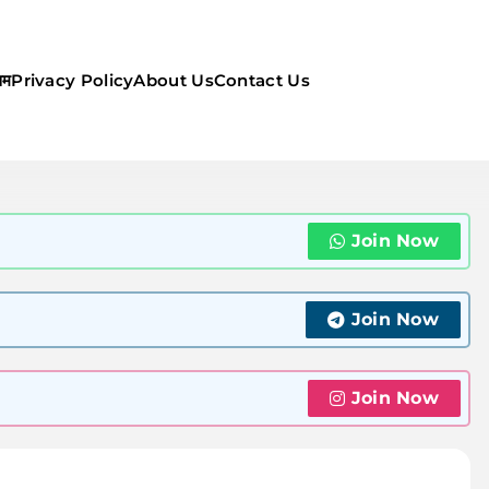
सम
Privacy Policy
About Us
Contact Us
ौसम | कल का मौसम की जानकारी सबसे
Join Now
Join Now
Join Now