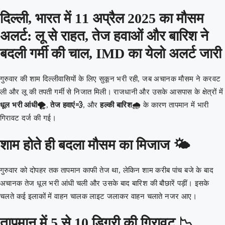
दिल्ली, भारत में 11 अप्रैल 2025 का मौसम
अलर्ट: लू से राहत, तेज हवाओं और बारिश ने
बदली गर्मी की चाल, IMD का येलो अलर्ट जारी
गुरुवार की शाम दिल्लीवासियों के लिए सुकून भरी रही, जब अचानक मौसम ने करवट
ली और लू की तपती गर्मी से निजात मिली। राजधानी और उसके आसपास के क्षेत्रों में
धूल भरी आंधी🌪️
,
तेज हवाएं💨
, और
हल्की बारिश🌧️
के कारण तापमान में भारी
गिरावट दर्ज की गई।
शाम होते ही बदला मौसम का मिजाज 🌤️
गुरुवार को दोपहर तक तापमान काफी तेज था, लेकिन शाम करीब पांच बजे के बाद
अचानक तेज धूल भरी आंधी चली और उसके बाद बारिश की बौछारें पड़ीं। इसके
चलते कई इलाकों में वाहन चालक लाइट जलाकर वाहन चलाते नजर आए।
तापमान में 5 से 10 डिग्री की गिरावट 📉