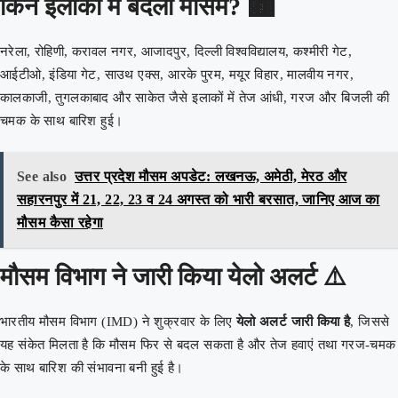
किन इलाकों में बदला मौसम? 🏙️
नरेला, रोहिणी, करावल नगर, आजादपुर, दिल्ली विश्वविद्यालय, कश्मीरी गेट,
आईटीओ, इंडिया गेट, साउथ एक्स, आरके पुरम, मयूर विहार, मालवीय नगर,
कालकाजी, तुगलकाबाद और साकेत जैसे इलाकों में तेज आंधी, गरज और बिजली की
चमक के साथ बारिश हुई।
See also
उत्तर प्रदेश मौसम अपडेट: लखनऊ, अमेठी, मेरठ और
सहारनपुर में 21, 22, 23 व 24 अगस्त को भारी बरसात, जानिए आज का
मौसम कैसा रहेगा
मौसम विभाग ने जारी किया येलो अलर्ट ⚠️
भारतीय मौसम विभाग (IMD) ने शुक्रवार के लिए
येलो अलर्ट जारी किया है
, जिससे
यह संकेत मिलता है कि मौसम फिर से बदल सकता है और तेज हवाएं तथा गरज-चमक
के साथ बारिश की संभावना बनी हुई है।