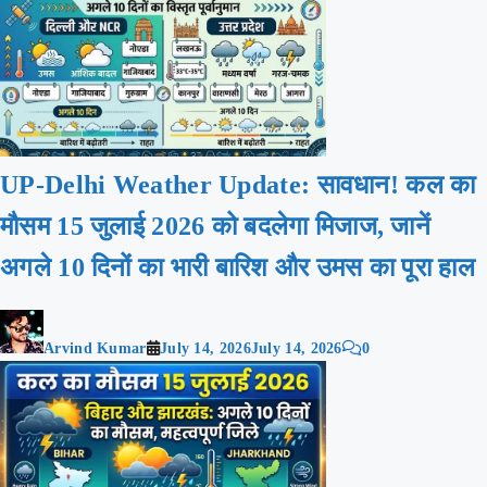
UP-Delhi Weather Update: सावधान! कल का
मौसम 15 जुलाई 2026 को बदलेगा मिजाज, जानें
अगले 10 दिनों का भारी बारिश और उमस का पूरा हाल
Arvind Kumar
July 14, 2026
July 14, 2026
0