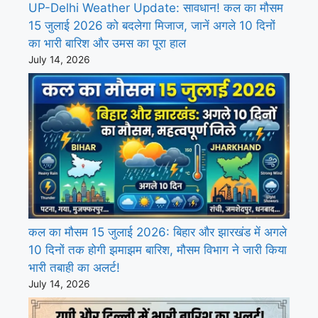
UP-Delhi Weather Update: सावधान! कल का मौसम
15 जुलाई 2026 को बदलेगा मिजाज, जानें अगले 10 दिनों
का भारी बारिश और उमस का पूरा हाल
July 14, 2026
कल का मौसम 15 जुलाई 2026: बिहार और झारखंड में अगले
10 दिनों तक होगी झमाझम बारिश, मौसम विभाग ने जारी किया
भारी तबाही का अलर्ट!
July 14, 2026