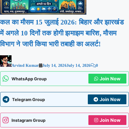
कल का मौसम 15 जुलाई 2026: बिहार और झारखंड
में अगले 10 दिनों तक होगी झमाझम बारिश, मौसम
विभाग ने जारी किया भारी तबाही का अलर्ट!
Arvind Kumar
July 14, 2026
July 14, 2026
0
Join Now
WhatsApp Group
Join Now
Telegram Group
Join Now
Instagram Group