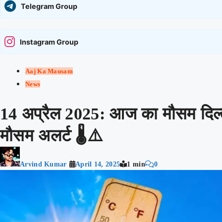
Telegram Group
Instagram Group
Aaj Ka Mausam
News
14 अप्रैल 2025: आज का मौसम दिल्ली,
मौसम अलर्ट 🌡️⚠️
Arvind Kumar
April 14, 2025
1 min
0