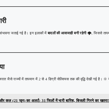
ारी
ी संभावना जताई गई है। इन इलाकों में
बादलों की आवाजाही बनी रहेगी 🌩️
, जिससे तापम
या
त जैसे राज्यों में तापमान में 2 से 4 डिग्री सेल्सियस तक की वृद्धि देखी गई है। 🌞 
र कल (21 जून) का अलर्ट: 31 जिलों में भारी बारिश, बिजली गिरने का खतरा!