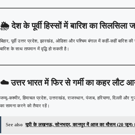
🌦️
देश के पूर्वी हिस्सों में बारिश का सिलसिला ज
बिहार, पूर्वी उत्तर प्रदेश, झारखंड, ओडिशा और पश्चिम बंगाल में कहीं-कहीं बारिश क
बारिश के साथ तापमान में वृद्धि हो सकती है।
☁️
उत्तर भारत में फिर से गर्मी का कहर लौट आ
जम्मू-कश्मीर, हिमाचल प्रदेश, उत्तराखंड, राजस्थान, पंजाब, हरियाणा, दिल्ली और गुजरा
का सामना करने को तैयार रहें।
See also
यूपी के लखनऊ, सोनभद्र, कानपुर में आज का मौसम (20 जून) औ