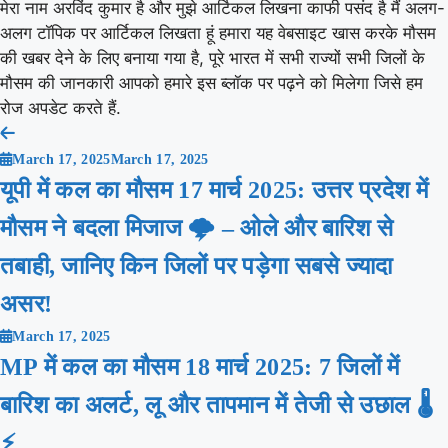
मेरा नाम अरविंद कुमार है और मुझे आर्टिकल लिखना काफी पसंद है मैं अलग-
अलग टॉपिक पर आर्टिकल लिखता हूं हमारा यह वेबसाइट खास करके मौसम
की खबर देने के लिए बनाया गया है, पूरे भारत में सभी राज्यों सभी जिलों के
मौसम की जानकारी आपको हमारे इस ब्लॉक पर पढ़ने को मिलेगा जिसे हम
रोज अपडेट करते हैं.
Post
March 17, 2025
March 17, 2025
navigation
यूपी में कल का मौसम 17 मार्च 2025: उत्तर प्रदेश में
मौसम ने बदला मिजाज 🌩️ – ओले और बारिश से
तबाही, जानिए किन जिलों पर पड़ेगा सबसे ज्यादा
असर!
March 17, 2025
MP में कल का मौसम 18 मार्च 2025: 7 जिलों में
बारिश का अलर्ट, लू और तापमान में तेजी से उछाल 🌡️
⚡