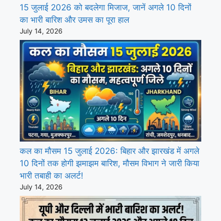
15 जुलाई 2026 को बदलेगा मिजाज, जानें अगले 10 दिनों
का भारी बारिश और उमस का पूरा हाल
July 14, 2026
कल का मौसम 15 जुलाई 2026: बिहार और झारखंड में अगले
10 दिनों तक होगी झमाझम बारिश, मौसम विभाग ने जारी किया
भारी तबाही का अलर्ट!
July 14, 2026