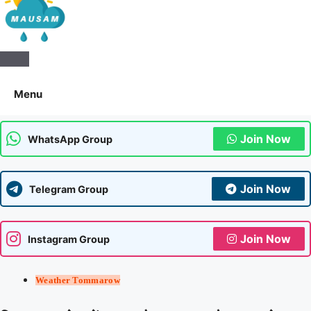
Aaj Ka Mausam | आज का
मौसम | कल का मौसम की जानकारी
Menu
सबसे पहले
Join Now
WhatsApp Group
Join Now
Telegram Group
Join Now
Instagram Group
Weather Tommarow