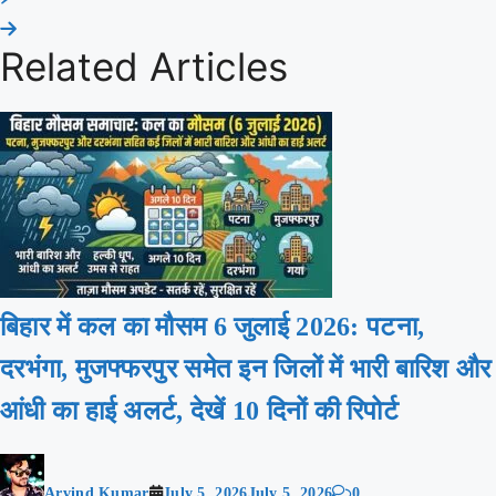
Related Articles
बिहार में कल का मौसम 6 जुलाई 2026: पटना,
दरभंगा, मुजफ्फरपुर समेत इन जिलों में भारी बारिश और
आंधी का हाई अलर्ट, देखें 10 दिनों की रिपोर्ट
Arvind Kumar
July 5, 2026
July 5, 2026
0