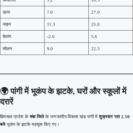
धर्मशाला
5.2
16.5
ऊना
7.0
27.0
नाहन
11.3
25.0
केलंग
-2.0
5.6
सोलन
9.0
22.5
🌍
पांगी में भूकंप के झटके, घरों और स्कूलों में
दरारें
हिमाचल प्रदेश के
चंबा जिले
के जनजातीय विकास खंड पांगी में
शुक्रवार रात 2.50
बजे
भूकंप के झटके महसूस किए गए।