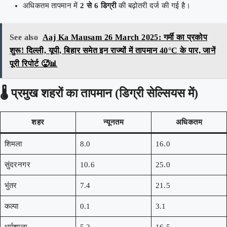
अधिकतम तापमान में
2 से 6 डिग्री
की बढ़ोतरी दर्ज की गई है।
See also
Aaj Ka Mausam 26 March 2025: गर्मी का प्रकोप
शुरू! दिल्ली, यूपी, बिहार समेत इन राज्यों में तापमान 40°C के पार, जानें
पूरी रिपोर्ट 🥵📊
🌡️
प्रमुख शहरों का तापमान (डिग्री सेल्सियस में)
शहर
न्यूनतम
अधिकतम
शिमला
8.0
16.0
सुंदरनगर
10.6
25.0
भुंतर
7.4
21.5
कल्पा
0.1
3.1