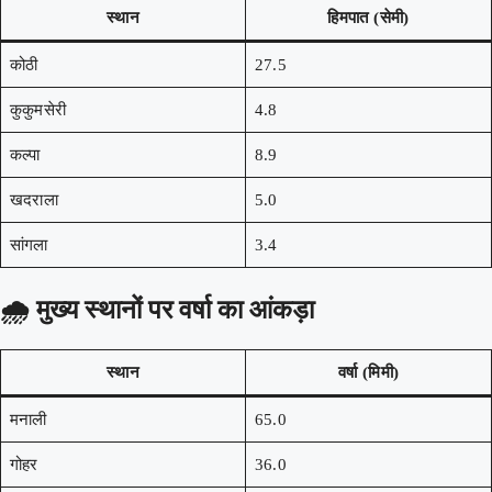
स्थान
हिमपात (सेमी)
कोठी
27.5
कुकुमसेरी
4.8
कल्पा
8.9
खदराला
5.0
सांगला
3.4
🌧️
मुख्य स्थानों पर वर्षा का आंकड़ा
स्थान
वर्षा (मिमी)
मनाली
65.0
गोहर
36.0