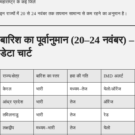
महाराष्ट्र के कई जिले
इन राज्यों में 20 से 24 नवंबर तक तापमान सामान्य से कम रहने का अनुमान है।
बारिश का पूर्वानुमान (20–24 नवंबर) –
डेटा चार्ट
राज्य/क्षेत्र
बारिश का स्तर
हवा की गति
IMD अलर्ट
केरल
भारी
मध्यम–तेज
येलो/ऑरेंज
आंध्र प्रदेश
भारी
तेज
ऑरेंज
तमिलनाडु
भारी
तेज
रेड
लक्षद्वीप
मध्यम–भारी
तेज
येलो