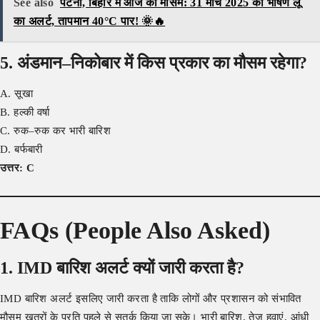
See also
पटना, बिहार में आज का मौसम: 31 मार्च 2025 को भीषण लू
का अलर्ट, तापमान 40°C पार! 🌞🔥
5. अंडमान–निकोबार में किस प्रकार का मौसम रहेगा?
A. सूखा
B. हल्की वर्षा
C. रुक–रुक कर भारी बारिश
D. बर्फबारी
उत्तर: C
FAQs (People Also Asked)
1. IMD बारिश अलर्ट क्यों जारी करता है?
IMD बारिश अलर्ट इसलिए जारी करता है ताकि लोगों और प्रशासन को संभावित
मौसम खतरों के प्रति पहले से सतर्क किया जा सके। भारी बारिश, तेज हवाएं, आंधी