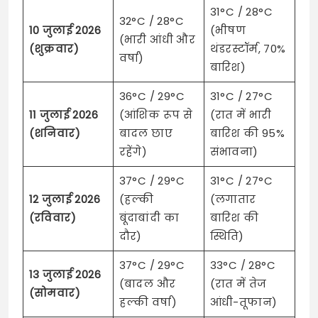
31°C / 28°C
32°C / 28°C
10 जुलाई 2026
(भीषण
(भारी आंधी और
(शुक्रवार)
थंडरस्टॉर्म, 70%
वर्षा)
बारिश)
36°C / 29°C
31°C / 27°C
11 जुलाई 2026
(आंशिक रूप से
(रात में भारी
(शनिवार)
बादल छाए
बारिश की 95%
रहेंगे)
संभावना)
37°C / 29°C
31°C / 27°C
12 जुलाई 2026
(हल्की
(लगातार
(रविवार)
बूंदाबांदी का
बारिश की
दौर)
स्थिति)
37°C / 29°C
33°C / 28°C
13 जुलाई 2026
(बादल और
(रात में तेज
(सोमवार)
हल्की वर्षा)
आंधी-तूफान)