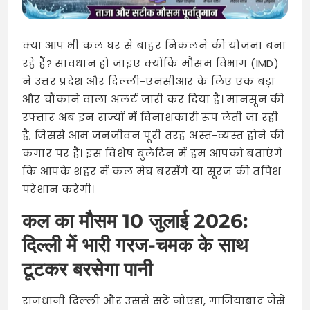
क्या आप भी कल घर से बाहर निकलने की योजना बना
रहे हैं? सावधान हो जाइए क्योंकि मौसम विभाग (IMD)
ने उत्तर प्रदेश और दिल्ली-एनसीआर के लिए एक बड़ा
और चौंकाने वाला अलर्ट जारी कर दिया है। मानसून की
रफ्तार अब इन राज्यों में विनाशकारी रूप लेती जा रही
है, जिससे आम जनजीवन पूरी तरह अस्त-व्यस्त होने की
कगार पर है। इस विशेष बुलेटिन में हम आपको बताएंगे
कि आपके शहर में कल मेघ बरसेंगे या सूरज की तपिश
परेशान करेगी।
कल का मौसम 10 जुलाई 2026:
दिल्ली में भारी गरज-चमक के साथ
टूटकर बरसेगा पानी
राजधानी दिल्ली और उससे सटे नोएडा, गाजियाबाद जैसे