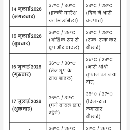
37°C / 30°C
33°C / 28°C
14 जुलाई 2026
(हल्की बारिश
(दिन में भारी
(मंगलवार)
का सिलसिला)
वज्रपात)
36°C / 29°C
33°C / 28°C
15 जुलाई 2026
(आंशिक रूप से
(रुक-रुक कर
(बुधवार)
धूप और बादल)
बौछारें)
35°C / 29°C
36°C / 30°C
16 जुलाई 2026
(भारी आंधी-
(तेज धूप के
(गुरुवार)
तूफान का नया
साथ बादल)
दौर)
35°C / 27°C
36°C / 31°C
17 जुलाई 2026
(दिन-रात
(घने बादल छाए
(शुक्रवार)
लगातार
रहेंगे)
बौछारें)
36°C / 29°C
31°C / 26°C