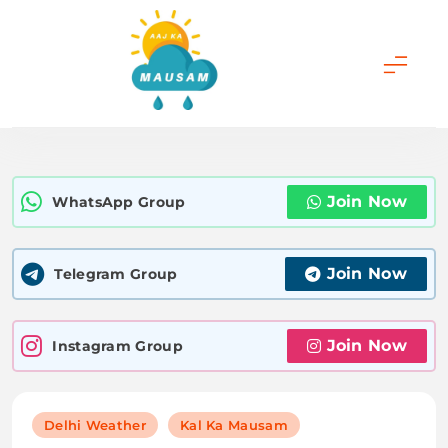
Skip
to
content
Aaj Ka Mausam |
आज का मौसम | कल का
Join Now
WhatsApp Group
मौसम की जानकारी सबसे
पहले
Join Now
Telegram Group
Join Now
Instagram Group
Delhi Weather
Kal Ka Mausam