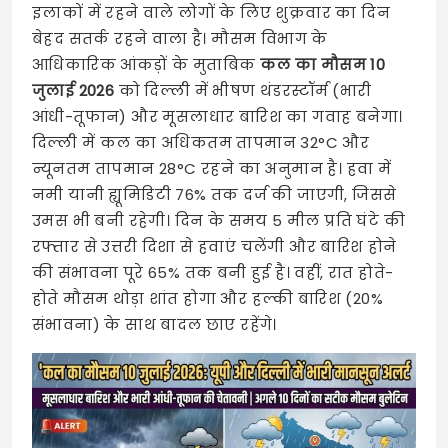
इलाकों में रहने वाले लोगों के लिए शुक्रवार का दिन
बेहद सतर्क रहने वाला है। मौसम विभाग के
आधिकारिक आंकड़ों के मुताबिक
कल का मौसम 10
जुलाई 2026
को दिल्ली में भीषण थंडरस्टॉर्म (भारी
आंधी-तूफान) और मूसलाधार बारिश का गवाह बनेगा।
दिल्ली में कल का अधिकतम तापमान 32°C और
न्यूनतम तापमान 28°C रहने का अनुमान है। हवा में
नमी यानी ह्यूमिडिटी 76% तक दर्ज की जाएगी, जिससे
उमस भी बनी रहेगी। दिन के समय 5 मील प्रति घंटे की
रफ्तार से उत्तरी दिशा से हवाएं चलेंगी और बारिश होने
की संभावना पूरे 65% तक बनी हुई है। वहीं, रात होते-
होते मौसम थोड़ा शांत होगा और हल्की बारिश (20%
संभावना) के साथ बादल छाए रहेंगे।