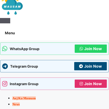
Aaj Ka Mausam | आज का
मौसम | कल का मौसम की जानकारी
Menu
सबसे पहले
Join Now
WhatsApp Group
Join Now
Telegram Group
Join Now
Instagram Group
Aaj Ka Mausam
News