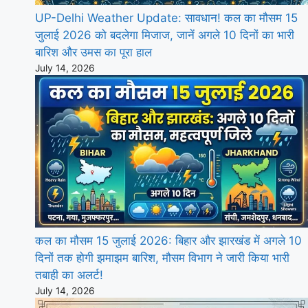
UP-Delhi Weather Update: सावधान! कल का मौसम 15
जुलाई 2026 को बदलेगा मिजाज, जानें अगले 10 दिनों का भारी
बारिश और उमस का पूरा हाल
July 14, 2026
कल का मौसम 15 जुलाई 2026: बिहार और झारखंड में अगले 10
दिनों तक होगी झमाझम बारिश, मौसम विभाग ने जारी किया भारी
तबाही का अलर्ट!
July 14, 2026