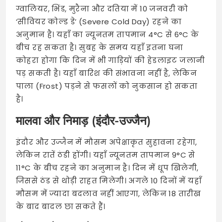
ग्वालियर, भिंड, मुरैना और दतिया में 10 जनवरी को
‘सीवियर कोल्ड डे’ (Severe Cold Day) रहने का
अनुमान है। यहाँ का न्यूनतम तापमान 4°C से 6°C के
बीच रह सकता है। सुबह के समय यहाँ इतना घना
कोहरा होगा कि दिन में भी गाड़ियों की हेडलाइट जलानी
पड़ सकती है। यहाँ बारिश की संभावना नहीं है, लेकिन
पाला (Frost) पड़ने से फसलों को नुकसान हो सकता
है।
मालवा और निमाड़ (इंदौर-उज्जैन)
इंदौर और उज्जैन में मौसम अपेक्षाकृत सुहावना रहेगा,
लेकिन रातें ठंडी होंगी। यहाँ न्यूनतम तापमान 9°C से
11°C के बीच रहने का अनुमान है। दिन में धूप खिलेगी,
जिससे ठंड से थोड़ी राहत मिलेगी। अगले 10 दिनों में यहाँ
मौसम में ज्यादा बदलाव नहीं आएगा, लेकिन 18 तारीख
के बाद बादल छा सकते हैं।