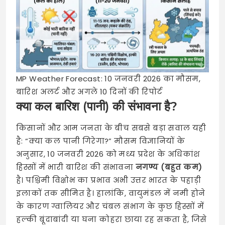
MP Weather Forecast: 10 जनवरी 2026 का मौसम,
बारिश अलर्ट और अगले 10 दिनों की रिपोर्ट
क्या कल बारिश (पानी) की संभावना है?
किसानों और आम जनता के बीच सबसे बड़ा सवाल यही
है: “क्या कल पानी गिरेगा?” मौसम विज्ञानियों के
अनुसार, 10 जनवरी 2026 को मध्य प्रदेश के अधिकांश
हिस्सों में भारी बारिश की संभावना
नगण्य (बहुत कम)
है। पश्चिमी विक्षोभ का प्रभाव अभी उत्तर भारत के पहाड़ी
इलाकों तक सीमित है। हालांकि, वायुमंडल में नमी होने
के कारण ग्वालियर और चंबल संभाग के कुछ हिस्सों में
हल्की बूंदाबांदी या घना कोहरा छाया रह सकता है, जिसे