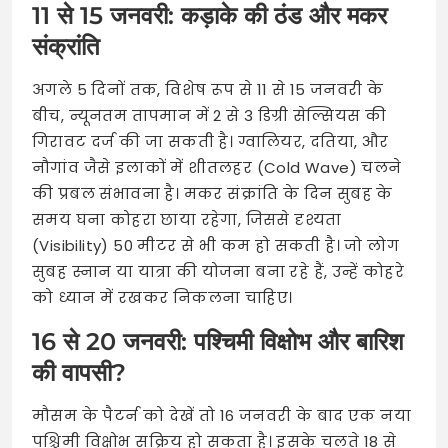
11 से 15 जनवरी: कड़ाके की ठंड और मकर
संक्रांति
अगले 5 दिनों तक, विशेष रूप से 11 से 15 जनवरी के
बीच, न्यूनतम तापमान में 2 से 3 डिग्री सेल्सियस की
गिरावट दर्ज की जा सकती है। ग्वालियर, दतिया, और
नौगांव जैसे इलाकों में शीतलहर (Cold Wave) चलने
की प्रबल संभावना है। मकर संक्रांति के दिन सुबह के
समय घना कोहरा छाया रहेगा, जिससे दृश्यता
(Visibility) 50 मीटर से भी कम हो सकती है। जो लोग
सुबह स्नान या यात्रा की योजना बना रहे हैं, उन्हें कोहरे
को ध्यान में रखकर निकलना चाहिए।
16 से 20 जनवरी: पश्चिमी विक्षोभ और बारिश
की वापसी?
मौसम के पैटर्न को देखें तो 16 जनवरी के बाद एक नया
पश्चिमी विक्षोभ सक्रिय हो सकता है। इसके चलते 18 से