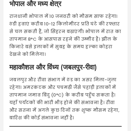
भोपाल और मध्य क्षेत्र
राजधानी भोपाल में 10 जनवरी को मौसम साफ रहेगा।
ठंडी हवाएं करीब 10-12 किलोमीटर प्रति घंटे की रफ्तार
से चल सकती हैं, जो सिहरन बढ़ाएंगी। भोपाल में रात का
तापमान 8°C के आसपास रहने की उम्मीद है। झील के
किनारे बसे इलाकों में सुबह के समय हल्का कोहरा
देखने को मिलेगा।
महाकौशल और विंध्य (जबलपुर-रीवा)
जबलपुर और रीवा संभाग में ठंड का असर मिला-जुला
रहेगा। अमरकंटक और पचमढ़ी जैसे पहाड़ी इलाकों में
तापमान जमाव बिंदु (0°C) के करीब पहुँच सकता है।
यहाँ पर्यटकों की भारी भीड़ होने की संभावना है। रीवा
और सतना में अगले कुछ दिनों तक शुष्क मौसम रहेगा,
बारिश की कोई संभावना नहीं है।