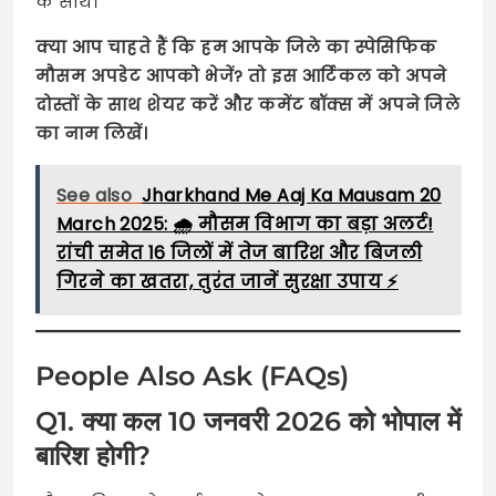
के साथ।
क्या आप चाहते हैं कि हम आपके जिले का स्पेसिफिक
मौसम अपडेट आपको भेजें? तो इस आर्टिकल को अपने
दोस्तों के साथ शेयर करें और कमेंट बॉक्स में अपने जिले
का नाम लिखें।
See also
Jharkhand Me Aaj Ka Mausam 20
March 2025: 🌧️ मौसम विभाग का बड़ा अलर्ट!
रांची समेत 16 जिलों में तेज बारिश और बिजली
गिरने का खतरा, तुरंत जानें सुरक्षा उपाय ⚡
People Also Ask (FAQs)
Q1. क्या कल 10 जनवरी 2026 को भोपाल में
बारिश होगी?