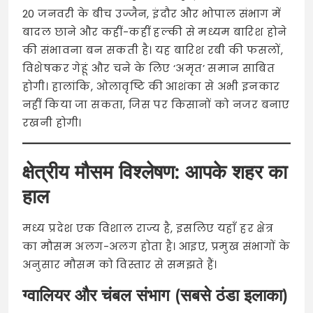
20 जनवरी के बीच उज्जैन, इंदौर और भोपाल संभाग में
बादल छाने और कहीं-कहीं हल्की से मध्यम बारिश होने
की संभावना बन सकती है। यह बारिश रबी की फसलों,
विशेषकर गेहूं और चने के लिए ‘अमृत’ समान साबित
होगी। हालांकि, ओलावृष्टि की आशंका से अभी इनकार
नहीं किया जा सकता, जिस पर किसानों को नजर बनाए
रखनी होगी।
क्षेत्रीय मौसम विश्लेषण: आपके शहर का
हाल
मध्य प्रदेश एक विशाल राज्य है, इसलिए यहाँ हर क्षेत्र
का मौसम अलग-अलग होता है। आइए, प्रमुख संभागों के
अनुसार मौसम को विस्तार से समझते हैं।
ग्वालियर और चंबल संभाग (सबसे ठंडा इलाका)