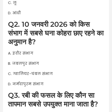
C. लू
D. आंधी
Q2. 10 जनवरी 2026 को किस
संभाग में सबसे घना कोहरा छाए रहने का
अनुमान है?
A. इंदौर संभाग
B. जबलपुर संभाग
C. ग्वालियर-चंबल संभाग
D. नर्मदापुरम संभाग
Q3. रबी की फसल के लिए कौन सा
तापमान सबसे उपयुक्त माना जाता है?