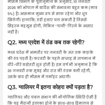
मौसम विभाग के पूर्वानुमान के अनुसार, 10 जनवरी
2026 को भोपाल में बारिश की संभावना बहुत कम (मात्र
5%) है। आसमान मुख्य रूप से साफ रहेगा और धूप
खिलेगी। हालांकि, ठंडी हवाएं चल सकती हैं जिससे
सिहरन महसूस होगी, लेकिन “पानी” गिरने के आसार
नहीं हैं।
Q2. मध्य प्रदेश में ठंड कब तक रहेगी?
मध्य प्रदेश में आमतौर पर जनवरी के अंत तक कड़ाके
की ठंड पड़ती है। फरवरी के पहले सप्ताह से तापमान में
धीरे-धीरे बढ़ोतरी शुरू होती है। इस वर्ष भी अनुमान है कि
26 जनवरी तक सुबह और रात की ठंडक बनी रहेगी,
उसके बाद ही मौसम में गर्माहट आएगी।
Q3. ग्वालियर में इतना कोहरा क्यों पड़ता है?
ग्वालियर और चंबल संभाग की भौगोलिक स्थिति ऐसी है
कि यह मैदानी इलाका होने के साथ-साथ हिमालय से