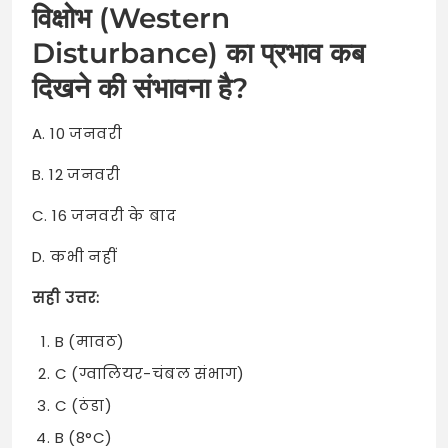
विक्षोभ (Western
Disturbance) का प्रभाव कब
दिखने की संभावना है?
A. 10 जनवरी
B. 12 जनवरी
C. 16 जनवरी के बाद
D. कभी नहीं
सही उत्तर:
B (मावठ)
C (ग्वालियर-चंबल संभाग)
C (ठंडा)
B (8°C)