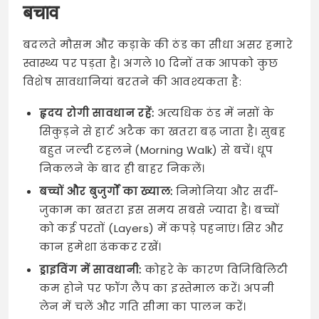
बचाव
बदलते मौसम और कड़ाके की ठंड का सीधा असर हमारे
स्वास्थ्य पर पड़ता है। अगले 10 दिनों तक आपको कुछ
विशेष सावधानियां बरतने की आवश्यकता है:
हृदय रोगी सावधान रहें:
अत्यधिक ठंड में नसों के
सिकुड़ने से हार्ट अटैक का खतरा बढ़ जाता है। सुबह
बहुत जल्दी टहलने (Morning Walk) से बचें। धूप
निकलने के बाद ही बाहर निकलें।
बच्चों और बुजुर्गों का ख्याल:
निमोनिया और सर्दी-
जुकाम का खतरा इस समय सबसे ज्यादा है। बच्चों
को कई परतों (Layers) में कपड़े पहनाएं। सिर और
कान हमेशा ढंककर रखें।
ड्राइविंग में सावधानी:
कोहरे के कारण विजिबिलिटी
कम होने पर फॉग लैंप का इस्तेमाल करें। अपनी
लेन में चलें और गति सीमा का पालन करें।