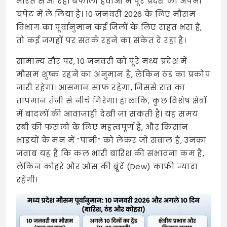
भारत से आ रही बर्फीली हवाओं ने पूरे प्रदेश को अपनी
चपेट में ले लिया है। 10 जनवरी 2026 के लिए मौसम
विभाग का पूर्वानुमान कई जिलों के लिए राहत भरा है,
तो कई जगहों पर सतर्क रहने का संकेत दे रहा है।
सामान्य तौर पर, 10 जनवरी को पूरे मध्य प्रदेश में
मौसम शुष्क रहने का अनुमान है, लेकिन ठंड का प्रकोप
जारी रहेगा। आसमान साफ रहेगा, जिससे रात का
तापमान तेजी से नीचे गिरेगा। हालांकि, कुछ विशेष क्षेत्रों
में बादलों की आवाजाही देखी जा सकती है। यह समय
रबी की फसलों के लिए महत्वपूर्ण है, और किसान
भाइयों के मन में “पानी” को लेकर जो सवाल हैं, उनका
जवाब यह है कि कल भारी बारिश की संभावना कम है,
लेकिन कोहरे और ओस की बूंदें (Dew) काफी ज्यादा
रहेंगी।