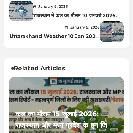
January 9, 2026
राजस्थान में कल का मौसम 10 जनवरी 2026:
अगले 10 दिन कैसा रहेगा मौसम? जयपुर-कोटा में
January 9, 2026
कोहरे का रेड अलर्ट!
Uttarakhand Weather 10 Jan 2026:
देहरादून-मसूरी में भारी Snowfall अलर्ट? अगले
10 दिन का हाल!
Related Articles
कल का मौसम 15 जुलाई 2026:
राजस्थान और मध्य प्रदेश के इन जिलों