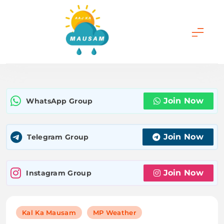
Skip
to
content
Aaj Ka Mausam |
आज का मौसम | कल का
Join Now
WhatsApp Group
मौसम की जानकारी सबसे
पहले
Join Now
Telegram Group
Join Now
Instagram Group
Kal Ka Mausam
MP Weather