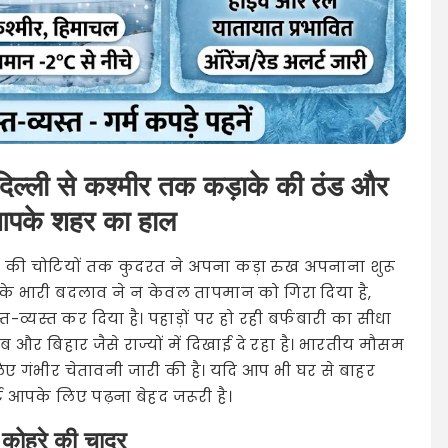
 दिल्ली से कश्मीर तक कड़ाके की ठंड और
ं आपके शहर का हाल
़ों की चोटियों तक कुदरत ने अपना कड़ा रुख अपनाना शुरू
 के भारी बदलाव ने न केवल तापमान को गिरा दिया है,
्यस्त कर दिया है। पहाड़ों पर हो रही बर्फबारी का सीधा
 और बिहार जैसे राज्यों में दिखाई दे रहा है। भारतीय मौसम
लिए गंभीर चेतावनी जारी की है। यदि आप भी घर से बाहर
ट आपके लिए पढ़ना बेहद जरूरी है।
 कोहरे की चादर