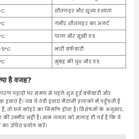
°C
शीतलहर और शून्य दृश्यता
°C
गंभीर शीतलहर का अलर्ट
°C
पाला और सूखी ठंड
 -5°C
भारी बर्फबारी
1°C
सुबह की धुंध और ठंड
क्या है वजह?
 कारण पहाड़ों पर समय से पहले शुरू हुई बर्फबारी और
्क हवाएं हैं। जब ये ठंडी हवाएं मैदानी इलाकों में पहुँचती हैं
 तो घने कोहरे का निर्माण होता है। विशेषज्ञों के अनुसार,
र की उम्मीद नहीं है। आम जनता को सलाह दी गई है कि वे
ं का उचित प्रयोग करें।