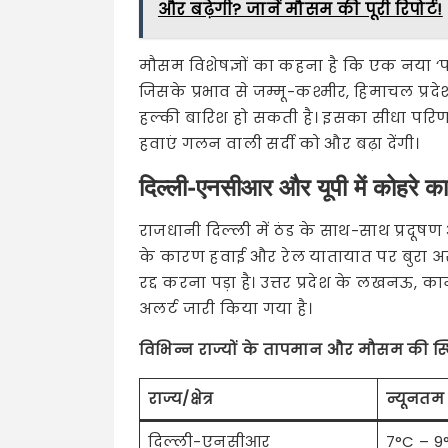
और बढ़ेगी? जानें मौसम की पूरी रिपोर्ट!
मौसम विशेषज्ञों का कहना है कि एक नया ‘पश्
जिसके प्रभाव से जम्मू-कश्मीर, हिमाचल प्रद
हल्की बारिश हो सकती है। इसका सीधा परिणा
हवाएं गलन वाली सर्दी को और बढ़ा देंगी।
दिल्ली-एनसीआर और यूपी में कोहरे का
राजधानी दिल्ली में ठंड के साथ-साथ प्रदूष
के कारण हवाई और रेल यातायात पर बुरा असर पड़
रद्द करना पड़ा है। उत्तर प्रदेश के लखनऊ, 
अलर्ट जारी किया गया है।
विभिन्न राज्यों के तापमान और मौसम की स्थ
राज्य/क्षेत्र
न्यूनतम
दिल्ली-एनसीआर
7°C – 9