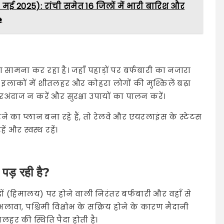
ई 2025): रांची समेत 16 जिलों में भारी बारिश और
️
सामना कर रहा है। जहाँ पहाड़ों पर बर्फबारी का नजारा
ी इलाकों में शीतलहर और कोहरा लोगों की मुश्किलें बढ़ा
ंदाज न करें और सुरक्षा उपायों का पालन करें।
े का प्लान बना रहे हैं, तो रेलवे और एयरलाइंस के स्टेटस
 और स्वस्थ रहें।
ं पड़ रही है?
ड़ों (हिमालय) पर होने वाली निरंतर बर्फबारी और वहाँ से
 अलावा, पश्चिमी विक्षोभ के सक्रिय होने के कारण मैदानी
लहर की स्थिति पैदा होती है।