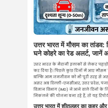
उत्तर भारत में मौसम का तांडव:
घने कोहरे का रेड अलर्ट, जाने
उत्तर भारत के मैदानी इलाकों से लेकर पहाड
कर दिया है। पिछले कुछ दिनों में आए मौसम
बल्कि आम जनजीवन को भी पूरी तरह से अस्त-व
असर अब दिल्ली-एनसीआर, उत्तर प्रदेश, पंजाब
विज्ञान विभाग (IMD) ने आने वाले दिनों के 
निकलने की योजना बना रहे हैं, तो यह रिपोर्
उत्तर भारत में शीतलहर का कहर और