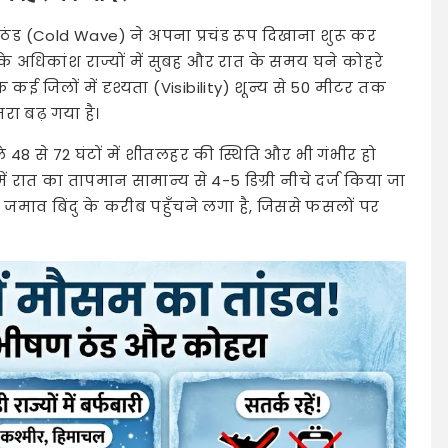
ठंड (Cold Wave) ने अपना प्रचंड रूप दिखाना शुरू कर
े अधिकांश राज्यों में सुबह और रात के समय घने कोहरे
के कई जिलों में दृश्यता (Visibility) शून्य से 50 मीटर तक
ा बढ़ गया है।
48 से 72 घंटों में शीतलहर की स्थिति और भी गंभीर हो
ं रात का तापमान सामान्य से 4-5 डिग्री नीचे दर्ज किया जा
 पारा जमाव बिंदु के करीब पहुँचने लगा है, जिससे फसलों पर