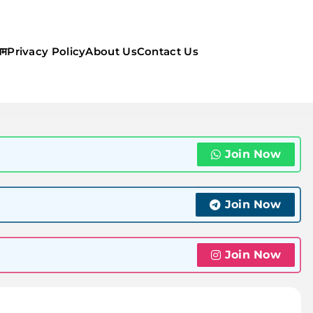
सम
Privacy Policy
About Us
Contact Us
ौसम | कल का मौसम की जानकारी सबसे
Join Now
Join Now
Join Now