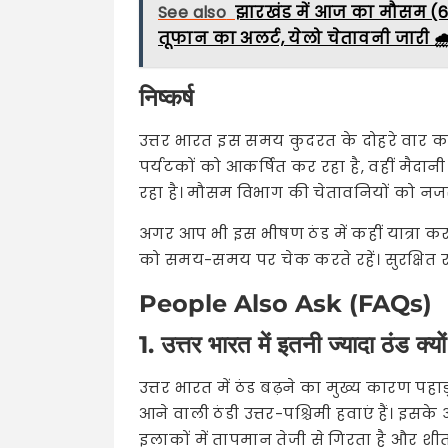
See also
झारखंड में आज का मौसम (6 म
तूफान का अलर्ट, येलो चेतावनी जारी 🌧
निष्कर्ष
उत्तर भारत इस समय कुदरत के दोहरे वार का 
पर्यटकों को आकर्षित कर रहा है, वहीं मैदान
रहा है। मौसम विभाग की चेतावनियों को नजरअ
अगर आप भी इस भीषण ठंड में कहीं यात्रा करन
को समय-समय पर चेक करते रहें। सुरक्षित रहें
People Also Ask (FAQs)
1. उत्तर भारत में इतनी ज्यादा ठंड क्यो
उत्तर भारत में ठंड बढ़ने का मुख्य कारण पहा
आने वाली ठंडी उत्तर-पश्चिमी हवाएं हैं। इसके
इलाकों में तापमान तेजी से गिरता है और शीत