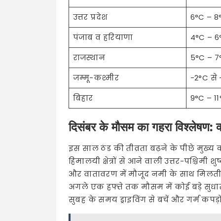
उत्तर प्रदेश
6°C – 8
पंजाब व हरियाणा
4°C – 6
राजस्थान
5°C – 7
जम्मू-कश्मीर
-2°C से
बिहार
9°C – 1
दिसंबर के मौसम का गहरा विश्लेषण: 
इस साल ठंड की तीव्रता बढ़ने के पीछे मुख्य
हिमालयी क्षेत्रों से आने वाली उत्तर-पश्चिमी शुष
और वातावरण में मौजूद नमी के साथ मिलती हैं,
अगले एक हफ्ते तक मौसम में कोई बड़े सुधा
सुबह के समय ड्राइविंग से बचें और गर्म कपड़ो