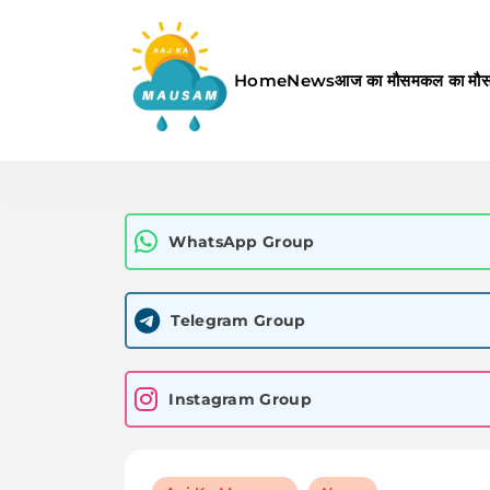
Skip
to
content
Home
News
आज का मौसम
कल का मौ
Aaj Ka Mausam | आज का म
WhatsApp Group
Telegram Group
Instagram Group