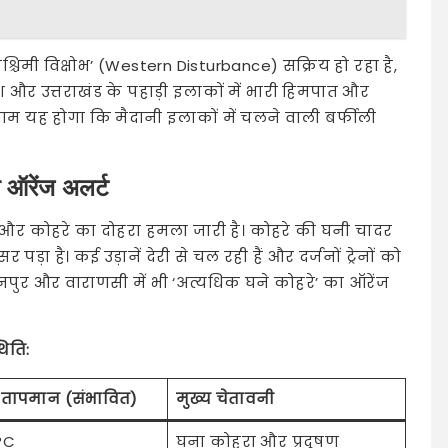
चिमी विक्षोभ’ (Western Disturbance) सक्रिय हो रहा है,
ेश और उत्तराखंड के पहाड़ी इलाकों में भारी हिमपात और
म यह होगा कि मैदानी इलाकों में चलने वाली बर्फीली
 ऑरेंज अलर्ट
ण और कोहरे का दोहरा हमला जारी है। कोहरे की घनी चादर
ा है। कई उड़ानें देरी से चल रही हैं और दर्जनों ट्रेनों को
कानपुर और वाराणसी में भी ‘अत्यधिक घने कोहरे’ का ऑरेंज
िति:
 तापमान (संभावित)
मुख्य चेतावनी
°C
घना कोहरा और प्रदूषण