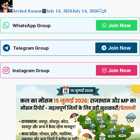
Arvind Kumar
July 14, 2026
July 14, 2026
0
Join Now
WhatsApp Group
Join Now
Telegram Group
Join Now
Instagram Group