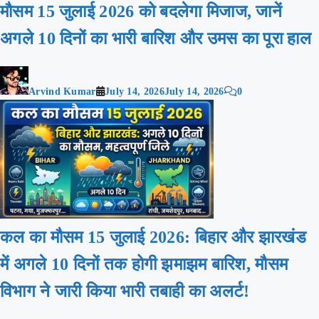
मौसम 15 जुलाई 2026 को बदलेगा मिजाज, जानें
अगले 10 दिनों का भारी बारिश और उमस का पूरा हाल
Arvind Kumar
July 14, 2026
July 14, 2026
0
कल का मौसम 15 जुलाई 2026: बिहार और झारखंड
में अगले 10 दिनों तक होगी झमाझम बारिश, मौसम
विभाग ने जारी किया भारी तबाही का अलर्ट!