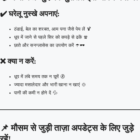
✔️ घरेलू नुस्खे अपनाएं:
ठंडाई, बेल का शरबत, आम पना जैसे पेय लें 🍹
धूप में जाने से पहले सिर को कपड़े से ढकें 🧣
छाते और सनग्लासेस का उपयोग करें ☂️🕶️
❌ क्या न करें:
धूप में लंबे समय तक न घूमें 🚷
ज्यादा मसालेदार और भारी खाना न खाएं 🍲
पानी की कमी न होने दें 💦
📌
मौसम से जुड़ी ताज़ा अपडेट्स के लिए जुड़े
रहें!