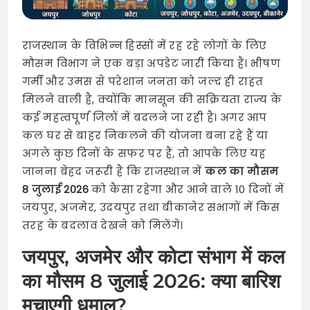
राजस्थान के विभिन्न हिस्सों में रह रहे लोगों के लिए
मौसम विभाग ने एक बड़ा अपडेट जारी किया है। भीषण
गर्मी और उमस से परेशान जनता को जल्द ही राहत
मिलने वाली है, क्योंकि मानसून की सक्रियता राज्य के
कई महत्वपूर्ण जिलों में बदलने जा रही है। अगर आप
कल घर से बाहर निकलने की योजना बना रहे हैं या
अगले कुछ दिनों के सफर पर हैं, तो आपके लिए यह
जानना बेहद जरूरी है कि राजस्थान में
कल का मौसम
8 जुलाई 2026
को कैसा रहेगा और आने वाले 10 दिनों में
जयपुर, अजमेर, उदयपुर तथा बीकानेर संभागों में किस
तरह के बदलाव देखने को मिलेंगे।
जयपुर, अजमेर और कोटा संभाग में कल
का मौसम 8 जुलाई 2026: क्या बारिश
मचाएगी धमाल?