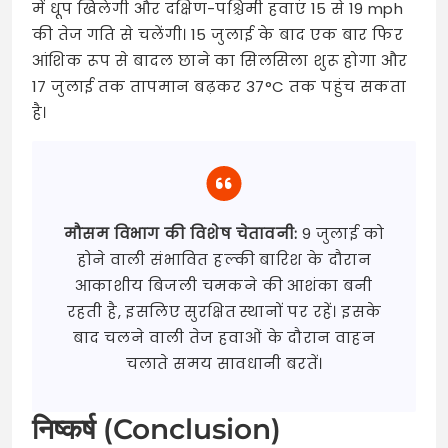
में धूप खिलेगी और दक्षिण-पश्चिमी हवाएं 15 से 19 mph
की तेज गति से चलेंगी। 15 जुलाई के बाद एक बार फिर
आंशिक रूप से बादल छाने का सिलसिला शुरू होगा और
17 जुलाई तक तापमान बढ़कर 37°C तक पहुंच सकता
है।
मौसम विभाग की विशेष चेतावनी:
9 जुलाई को
होने वाली संभावित हल्की बारिश के दौरान
आकाशीय बिजली चमकने की आशंका बनी
रहती है, इसलिए सुरक्षित स्थानों पर रहें। इसके
बाद चलने वाली तेज हवाओं के दौरान वाहन
चलाते समय सावधानी बरतें।
निष्कर्ष (Conclusion)