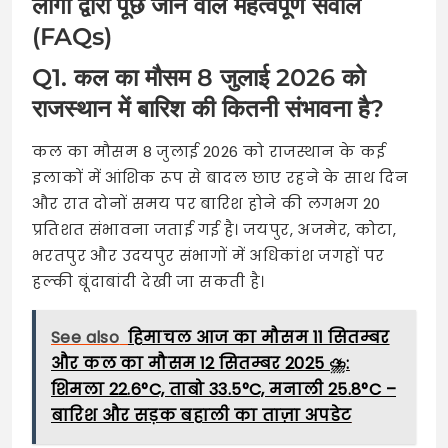
लोगों द्वारा पूछे जाने वाले महत्वपूर्ण सवाल
(FAQs)
Q1. कल का मौसम 8 जुलाई 2026 को
राजस्थान में बारिश की कितनी संभावना है?
कल का मौसम 8 जुलाई 2026 को राजस्थान के कई
इलाकों में आंशिक रूप से बादल छाए रहने के साथ दिन
और रात दोनों समय पर बारिश होने की लगभग 20
प्रतिशत संभावना जताई गई है। जयपुर, अजमेर, कोटा,
भरतपुर और उदयपुर संभागों में अधिकांश जगहों पर
हल्की बूंदाबांदी देखी जा सकती है।
See also
हिमाचल आज का मौसम 11 सितम्बर
और कल का मौसम 12 सितम्बर 2025 ⛈️:
शिमला 22.6°C, ताबो 33.5°C, मनाली 25.8°C –
बारिश और सड़क बहाली का ताज़ा अपडेट