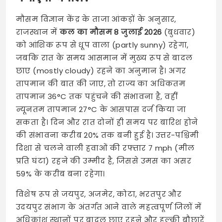
मौसम विज्ञान केंद्र के ताजा आंकड़ों के अनुसार,
राजस्थान में
कल का मौसम 8 जुलाई 2026
(बुधवार)
को आंशिक रूप से धूप वाला (partly sunny) रहेगा,
जबकि रात के समय आसमान में मुख्य रूप से बादल
छाए (mostly cloudy) रहने का अनुमान है। अगर
तापमान की बात की जाए, तो राज्य का अधिकतम
तापमान 36°C तक पहुंचने की संभावना है, वहीं
न्यूनतम तापमान 27°C के आसपास दर्ज किया जा
सकता है। दिन और रात दोनों ही समय पर बारिश होने
की संभावना करीब 20% तक बनी हुई है। उत्तर-पश्चिमी
दिशा से चलने वाली हवाओं की रफ्तार 7 mph (मील
प्रति घंटा) रहने की उम्मीद है, जिससे उमस का असर
59% के करीब बना रहेगा।
विशेष रूप से जयपुर, अजमेर, कोटा, भरतपुर और
उदयपुर संभाग के अंतर्गत आने वाले महत्वपूर्ण जिलों में
अधिकांश स्थानों पर बादल छाए रहने और हल्की बौछारें