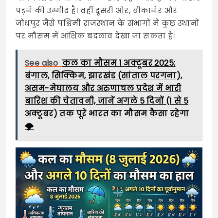
पड़ने की उम्मीद है। वहीं दूसरी ओर, बीकानेर और
जोधपुर जैसे पश्चिमी राजस्थान के संभागों में कुछ स्थानों
पर मौसम में आंशिक बदलाव देखा जा सकता है।
See also
कल का मौसम 1 अक्टूबर 2025:
बंगाल, सिक्किम, झारखंड (सांताल परगना),
असम-मेघालय और अरुणाचल प्रदेश में भारी
बारिश की चेतावनी, जानें अगले 5 दिनों (1 से 5
अक्टूबर) तक पूरे भारत का मौसम कैसा रहेगा
🌩️