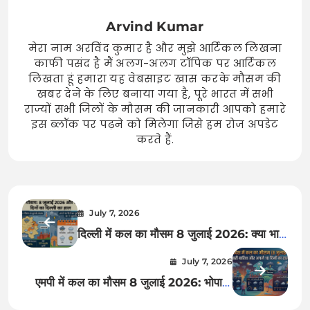
Arvind Kumar
मेरा नाम अरविंद कुमार है और मुझे आर्टिकल लिखना
काफी पसंद है मैं अलग-अलग टॉपिक पर आर्टिकल
लिखता हूं हमारा यह वेबसाइट खास करके मौसम की
खबर देने के लिए बनाया गया है, पूरे भारत में सभी
राज्यों सभी जिलों के मौसम की जानकारी आपको हमारे
इस ब्लॉक पर पढ़ने को मिलेगा जिसे हम रोज अपडेट
करते हैं.
July 7, 2026
दिल्ली में कल का मौसम 8 जुलाई 2026: क्या भारी
बारिश देगी राहत या बढ़ेगी मुसीबत? जानें नई दिल्ली
July 7, 2026
से उत्तर-पूर्वी दिल्ली तक अगले 10 दिनों का पूरा
एमपी में कल का मौसम 8 जुलाई 2026: भोपाल,
हाल
इंदौर में भारी बारिश की चेतावनी, देखें अगले 10