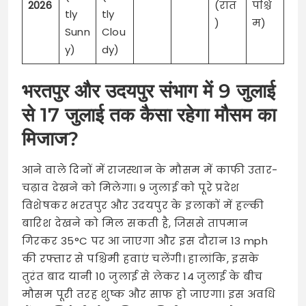
2026
(रात
पश्चि
tly
tly
)
म)
Sunn
Clou
y)
dy)
भरतपुर और उदयपुर संभाग में 9 जुलाई
से 17 जुलाई तक कैसा रहेगा मौसम का
मिजाज?
आने वाले दिनों में राजस्थान के मौसम में काफी उतार-
चढ़ाव देखने को मिलेगा। 9 जुलाई को पूरे प्रदेश
विशेषकर भरतपुर और उदयपुर के इलाकों में हल्की
बारिश देखने को मिल सकती है, जिससे तापमान
गिरकर 35°C पर आ जाएगा और इस दौरान 13 mph
की रफ्तार से पश्चिमी हवाएं चलेंगी। हालांकि, इसके
तुरंत बाद यानी 10 जुलाई से लेकर 14 जुलाई के बीच
मौसम पूरी तरह शुष्क और साफ हो जाएगा। इस अवधि