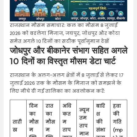
राजस्थान मौसम समाचार: कल का मौसम 8 जुलाई
2026 को बदलेगा मिजाज, जयपुर, जोधपुर और कोटा
समेत अगले 10 दिनों का सटीक पूर्वानुमान देखें
जोधपुर और बीकानेर संभाग सहित अगले
10 दिनों का विस्तृत मौसम डेटा चार्ट
राजस्थान के अलग-अलग क्षेत्रों में 8 जुलाई से लेकर 17
जुलाई 2026 तक के मौसम के मिजाज को समझने के
लिए नीचे दी गई तालिका का अवलोकन करें:
दिन
रात
अधि
बारि
हवा
न्यून
का
का
कत
श
की
तम
तारी
मौस
मौस
म
की
गति
ताप
ख
म
म
ताप
संभा
(mp
मान