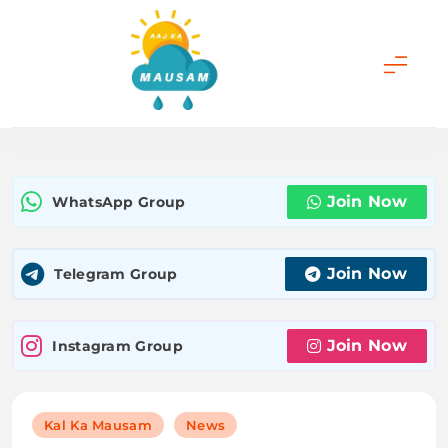
Skip
to
content
Aaj Ka Mausam |
आज का मौसम | कल का
Join Now
WhatsApp Group
मौसम की जानकारी सबसे
पहले
Join Now
Telegram Group
Join Now
Instagram Group
Kal Ka Mausam
News