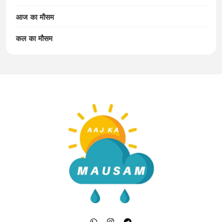
आज का मौसम
कल का मौसम
Aaj Ka Mausam | आज