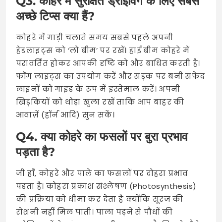
Q3. कोहरे में सुरक्षित ड्राइविंग के लिए सबसे
अच्छे टिप्स क्या हैं?
कोहरे में गाड़ी चलाते समय सबसे पहले अपनी
हेडलाइट्स को ‘लो बीम’ पर रखें। हाई बीम कोहरे में
परावर्तित होकर आपकी दृष्टि को और बाधित करती है।
फॉग लाइट्स का उपयोग करें और सड़क पर बनी सफेद
लाइनों को गाइड के रूप में इस्तेमाल करें। अपनी
खिड़कियों को थोड़ा खुला रखें ताकि आप बाहर की
आवाज़ें (हॉर्न आदि) सुन सकें।
Q4. क्या कोहरे का फसलों पर बुरा प्रभाव
पड़ता है?
जी हाँ, कोहरे और पाले का फसलों पर दोहरा प्रभाव
पड़ता है। कोहरा प्रकाश संश्लेषण (Photosynthesis)
की प्रक्रिया को धीमा कर देता है क्योंकि सूरज की
रोशनी नहीं मिल पाती। पाला पड़ने से पौधों की