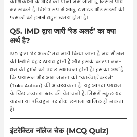
कोशिकाओं के अंदर का पानी जम जाता है, जिससे पौधे
मर सकते हैं। विशेष रूप से आलू, टमाटर और सरसों की
फसलों को इससे बहुत खतरा होता है।
Q5. IMD द्वारा जारी ‘रेड अलर्ट’ का क्या
अर्थ है?
IMD द्वारा ‘रेड अलर्ट’ तब जारी किया जाता है जब मौसम
की स्थिति बेहद खराब होती है और इसके कारण जन-
धन की हानि की प्रबल संभावना होती है। इसका अर्थ है
कि प्रशासन और आम जनता को “कार्रवाई करने”
(Take Action) की आवश्यकता है। यह आपदा प्रबंधन
के लिए उच्चतम स्तर की चेतावनी है, जिसमें स्कूल बंद
करना या परिवहन पर रोक लगाना शामिल हो सकता
है।
इंटरेक्टिव नॉलेज चेक (MCQ Quiz)