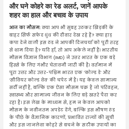
और घने कोहरे का रेड अलर्ट, जानें आपके
शहर का हाल और बचाव के उपाय
आज का मौसम:
क्या आप भी सुबह उठकर खिड़की के
बाहर सिर्फ सफेद धुंध की दीवार देख रहे हैं? क्या हाड़
कंपा देने वाली इस ठंड ने आपकी दिनचर्या को पूरी तरह
से थाम दिया है? यदि हाँ, तो आप अकेले नहीं हैं। भारतीय
मौसम विज्ञान विभाग (IMD) ने उत्तर भारत के एक बड़े
हिस्से के लिए गंभीर चेतावनी जारी की है। वर्तमान में
पूरा उत्तर और उत्तर-पश्चिम भारत एक ‘कोल्ड डे’ और
‘सीवियर कोल्ड वेव’ की चपेट में है। यह केवल सामान्य
सर्दी नहीं है, बल्कि एक ऐसा मौसम चक्र है जो परिवहन,
स्वास्थ्य और सामान्य जीवन के लिए बड़े खतरे पैदा कर
रहा है। इस लेख के माध्यम से, हम न केवल आपको
मौसम के नवीनतम अपडेट देंगे, बल्कि इस भीषण ठंड
के पीछे के वैज्ञानिक कारणों, प्रभावित राज्यों की सूची
और इस जानलेवा कोहरे से बचने के सटीक उपायों का