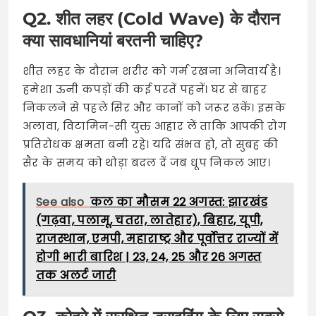
Q2. शीत लहर (Cold Wave) के दौरान
क्या सावधानियां बरतनी चाहिए?
शीत लहर के दौरान शरीर को गर्म रखना अनिवार्य है।
हमेशा ऊनी कपड़ों की कई परतें पहनें। घर से बाहर
निकलने से पहले सिर और कानों को जरूर ढकें। इसके
अलावा, विटामिन-सी युक्त आहार लें ताकि आपकी रोग
प्रतिरोधक क्षमता बनी रहे। यदि संभव हो, तो सुबह की
सैर के समय को थोड़ा बदल दें जब धूप निकल आए।
See also
कल का मौसम 22 अगस्त: झारखंड
(गढ़वा, पलामू, चतरा, लातेहार), बिहार, यूपी,
राजस्थान, एमपी, महाराष्ट्र और पूर्वोत्तर राज्यों में
होगी भारी बारिश | 23, 24, 25 और 26 अगस्त
तक अलर्ट जारी