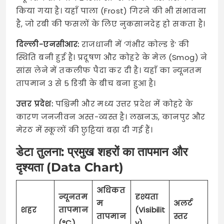
किया गया है। यहाँ पाला (Frost) गिरने की भी संभावना
है, जो रबी की फसलों के लिए नुकसानदेह हो सकता है।
दिल्ली-एनसीआर:
राजधानी में ‘गंभीर कोल्ड डे’ की
स्थिति बनी हुई है। प्रदूषण और कोहरे के मेल (Smog) ने
सांस लेने में तकलीफ पैदा कर दी है। यहाँ का न्यूनतम
तापमान 3 से 5 डिग्री के बीच बना हुआ है।
उत्तर प्रदेश:
पश्चिमी और मध्य उत्तर प्रदेश में कोहरे के
कारण जनजीवन अस्त-व्यस्त है। लखनऊ, कानपुर और
मेरठ में स्कूलों की छुट्टियां बढ़ा दी गई हैं।
डेटा तुलना: प्रमुख शहरों का तापमान और
दृश्यता (Data Chart)
अधिकत
न्यूनतम
दृश्यता
म
अलर्ट
शहर
तापमान
(Visibilit
तापमान
स्तर
(°C)
y)