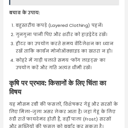
बचाव के उपाय:
बहुस्तरीय कपड़े (Layered Clothing) पहनें।
गुनगुना पानी पिएं और शरीर को हाइड्रेटेड रखें।
हीटर का उपयोग करते समय वेंटिलेशन का ध्यान
रखें ताकि कार्बन मोनोऑक्साइड का खतरा न हो।
कोहरे में गाड़ी चलाते समय ‘फॉग लाइट्स’ का
उपयोग करें और गति अत्यंत धीमी रखें।
कृषि पर प्रभाव: किसानों के लिए चिंता का
विषय
यह मौसम रबी की फसलों, विशेषकर गेहूं और सरसों के
लिए मिला-जुला असर लेकर आता है। जहां गेहूं के लिए
ठंडी रातें फायदेमंद होती हैं, वहीं पाला (Frost) सरसों
और सब्जियों की फसल को बर्बाद कर सकता है।