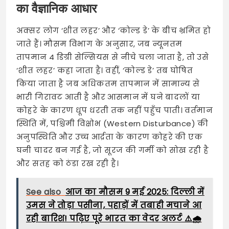
का वैज्ञानिक आधार
अक्सर लोग ‘शीत लहर’ और ‘कोल्ड डे’ के बीच भ्रमित हो
जाते हैं। मौसम विभाग के अनुसार, जब न्यूनतम
तापमान 4 डिग्री सेल्सियस से नीचे चला जाता है, तो उसे
‘शीत लहर’ कहा जाता है। वहीं, ‘कोल्ड डे’ तब घोषित
किया जाता है जब अधिकतम तापमान में सामान्य से
भारी गिरावट आती है और आसमान में घने बादलों या
कोहरे के कारण धूप धरती तक नहीं पहुँच पाती। वर्तमान
स्थिति में, पश्चिमी विक्षोभ (Western Disturbance) की
अनुपस्थिति और उच्च आर्द्रता के कारण कोहरे की एक
घनी चादर बन गई है, जो सूरज की गर्मी को सोख रही है
और सतह को ठंडा रख रही है।
See also
आज का मौसम 9 मई 2025: दिल्ली में
उमस ने तोड़ा पसीना, पहाड़ों में तबाही मचाने आ
रही बारिश! पढ़िए पूरे भारत का वेदर अलर्ट ⚠️🌧️