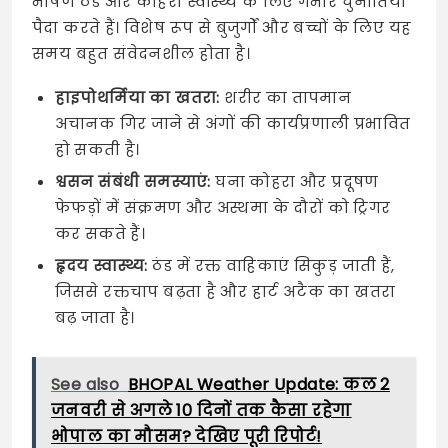
भीषण ठंड और कोहरा स्वास्थ्य के लिए गंभीर चुनौतियां
पैदा करते हैं। विशेष रूप से बुजुर्गों और बच्चों के लिए यह
समय बहुत संवेदनशील होता है।
हाइपोथर्मिया का खतरा:
शरीर का तापमान
अचानक गिर जाने से अंगों की कार्यप्रणाली प्रभावित
हो सकती है।
श्वसन संबंधी समस्याएं:
घना कोहरा और प्रदूषण
फेफड़ों में संक्रमण और अस्थमा के दौरों को ट्रिगर
कर सकते हैं।
हृदय स्वास्थ्य:
ठंड में रक्त वाहिकाएं सिकुड़ जाती हैं,
जिससे रक्तचाप बढ़ता है और हार्ट अटैक का खतरा
बढ़ जाता है।
See also
BHOPAL Weather Update: कल 2
जनवरी से अगले 10 दिनों तक कैसा रहेगा
भोपाल का मौसम? देखिए पूरी रिपोर्ट!