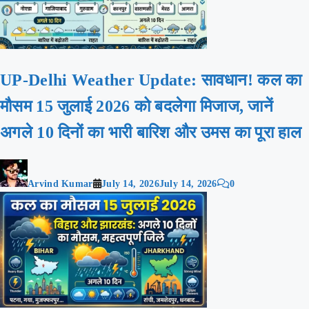
UP-Delhi Weather Update: सावधान! कल का
मौसम 15 जुलाई 2026 को बदलेगा मिजाज, जानें
अगले 10 दिनों का भारी बारिश और उमस का पूरा हाल
Arvind Kumar
July 14, 2026
July 14, 2026
0