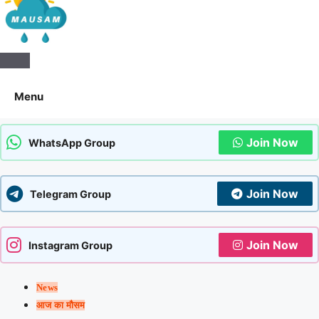
Aaj Ka Mausam | आज का मौसम | कल का
Menu
मौसम की जानकारी सबसे पहले
Join Now
WhatsApp Group
Join Now
Telegram Group
Join Now
Instagram Group
News
आज का मौसम