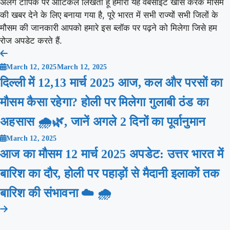
अलग टॉपिक पर आर्टिकल लिखता हूं हमारा यह वेबसाइट खास करके मौसम
की खबर देने के लिए बनाया गया है, पूरे भारत में सभी राज्यों सभी जिलों के
मौसम की जानकारी आपको हमारे इस ब्लॉक पर पढ़ने को मिलेगा जिसे हम
रोज अपडेट करते हैं.
Post
March 12, 2025
March 12, 2025
navigation
दिल्ली में 12,13 मार्च 2025 आज, कल और परसों का
मौसम कैसा रहेगा? होली पर मिलेगा गुलाबी ठंड का
अहसास 🌧️🌿, जानें अगले 2 दिनों का पूर्वानुमान
March 12, 2025
आज का मौसम 12 मार्च 2025 अपडेट: उत्तर भारत में
बारिश का दौर, होली पर पहाड़ों से मैदानी इलाकों तक
बारिश की संभावना ☁️ 🌧️