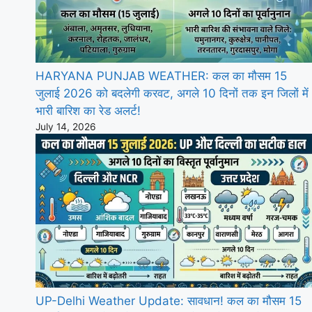
HARYANA PUNJAB WEATHER: कल का मौसम 15
जुलाई 2026 को बदलेगी करवट, अगले 10 दिनों तक इन जिलों में
भारी बारिश का रेड अलर्ट!
July 14, 2026
UP-Delhi Weather Update: सावधान! कल का मौसम 15