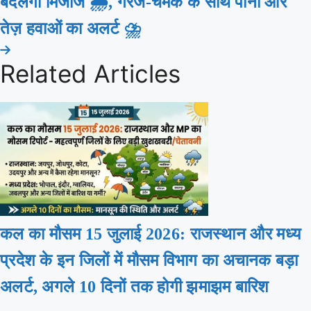
बदलेगा मिजाज 🌦️, गरज-चमक के साथ पानी और
तेज़ हवाओं का अलर्ट ⛈️
Related Articles
कल का मौसम 15 जुलाई 2026: राजस्थान और मध्य
प्रदेश के इन जिलों में मौसम विभाग का अचानक बड़ा
अलर्ट, अगले 10 दिनों तक होगी झमाझम बारिश