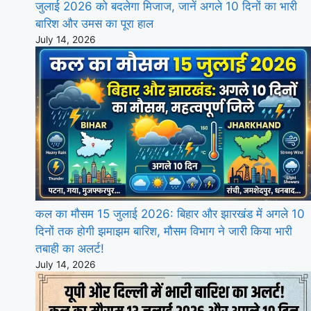
जुलाई 2026 को बदलेगा मिजाज, जानें अगले 10 दिनों का भारी
बारिश और उमस का पूरा हाल
July 14, 2026
कल का मौसम 15 जुलाई 2026: बिहार और झारखंड में अगले 10
दिनों तक होगी झमाझम बारिश, मौसम विभाग ने जारी किया भारी
तबाही का अलर्ट!
July 14, 2026