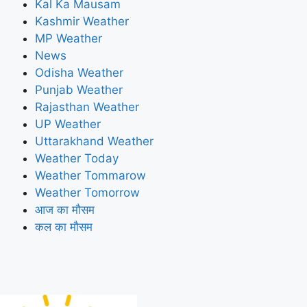
Kal Ka Mausam
Kashmir Weather
MP Weather
News
Odisha Weather
Punjab Weather
Rajasthan Weather
UP Weather
Uttarakhand Weather
Weather Today
Weather Tommarow
Weather Tomorrow
आज का मौसम
कल का मौसम