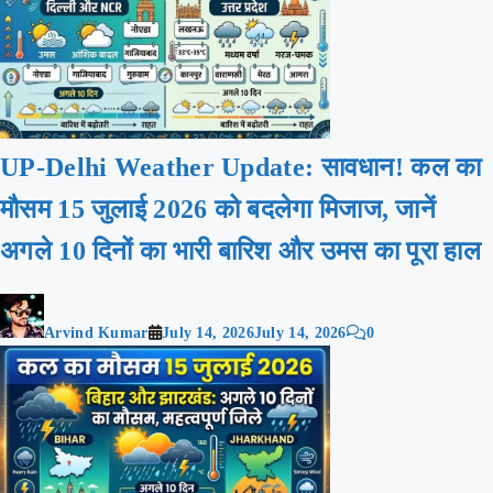
UP-Delhi Weather Update: सावधान! कल का
मौसम 15 जुलाई 2026 को बदलेगा मिजाज, जानें
अगले 10 दिनों का भारी बारिश और उमस का पूरा हाल
Arvind Kumar
July 14, 2026
July 14, 2026
0