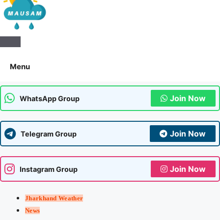
Aaj Ka Mausam | आज का
मौसम | कल का मौसम की जानकारी
Menu
सबसे पहले
Join Now
WhatsApp Group
Join Now
Telegram Group
Join Now
Instagram Group
Jharkhand Weather
News