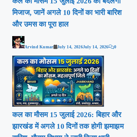
कल का मौसम 15 जुलाई 2026 को बदलेगा
मिजाज, जानें अगले 10 दिनों का भारी बारिश
और उमस का पूरा हाल
Arvind Kumar
July 14, 2026
July 14, 2026
0
कल का मौसम 15 जुलाई 2026: बिहार और
झारखंड में अगले 10 दिनों तक होगी झमाझम