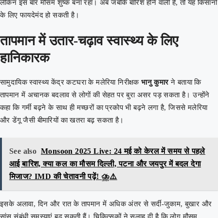
लेकिन इस बार मौसम शुष्क बना रहा। अब जबकि बारिश होने वाली है, तो यह किसानों
के लिए फायदेमंद हो सकती है।
तापमान में उतार-चढ़ाव स्वास्थ्य के लिए
हानिकारक
सामुदायिक स्वास्थ्य केंद्र कटघरा के मलेरिया निरीक्षक
भानु कुमार
ने बताया कि
तापमान में अचानक बदलाव से लोगों की सेहत पर बुरा असर पड़ सकता है। उन्होंने
कहा कि गर्मी बढ़ने के साथ ही मच्छरों का प्रकोप भी बढ़ने लगा है, जिससे मलेरिया
और डेंगू जैसी बीमारियों का खतरा बढ़ सकता है।
See also
Monsoon 2025 Live: 24 मई को केरल में समय से पहले
आई बारिश, क्या कल का मौसम दिल्ली, पटना और जयपुर में बदल देगा
मिजाज? IMD की चेतावनी पढ़ें! ⛈️⚠️
इसके अलावा, दिन और रात के तापमान में अधिक अंतर से सर्दी-जुकाम, बुखार और
सांस संबंधी समस्याएं बढ़ सकती हैं। चिकित्सकों ने सलाह दी है कि लोग मौसम